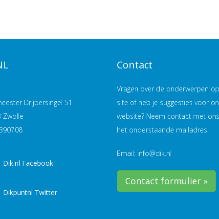
NL
Contact
.
Vragen over de onderwerpen o
eester Drijbersingel 51
site of heb je suggesties voor o
B Zwolle
website? Neem contact met ons
4390708
het onderstaande mailadres.
Email: info@dik.nl
Dik.nl Facebook
Contact formulier »
Dikpuntnl Twitter