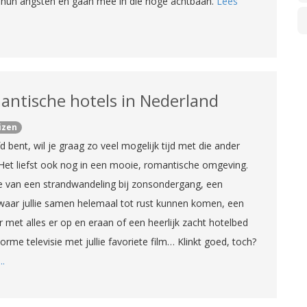
hun angsten en gaan mee in die hoge achtbaan.
Lees
antische hotels in Nederland
izen
efd bent, wil je graag zo veel mogelijk tijd met die ander
Het liefst ook nog in een mooie, romantische omgeving.
e van een strandwandeling bij zonsondergang, een
waar jullie samen helemaal tot rust kunnen komen, een
er met alles er op en eraan of een heerlijk zacht hotelbed
rme televisie met jullie favoriete film… Klinkt goed, toch?
..