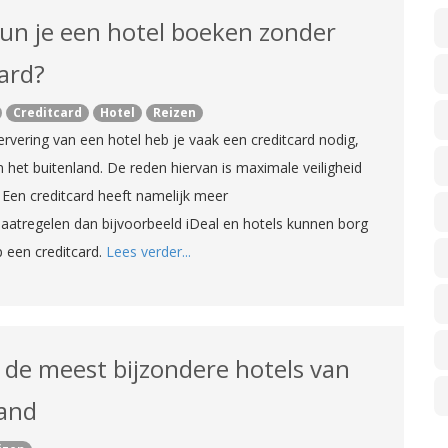
un je een hotel boeken zonder
card?
Creditcard
Hotel
Reizen
ervering van een hotel heb je vaak een creditcard nodig,
 het buitenland. De reden hiervan is maximale veiligheid
. Een creditcard heeft namelijk meer
maatregelen dan bijvoorbeeld iDeal en hotels kunnen borg
 een creditcard.
Lees verder...
n de meest bijzondere hotels van
and