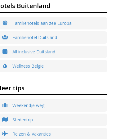
otels Buitenland
Familiehotels aan zee Europa
Familiehotel Duitsland
All inclusive Duitsland
Wellness België
eer tips
Weekendje weg
Stedentrip
Reizen & Vakanties