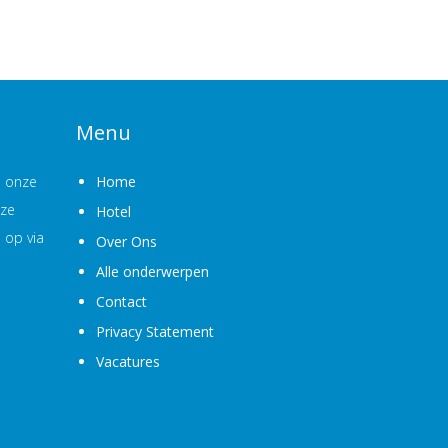
Menu
p onze
Home
nze
Hotel
 op via
Over Ons
Alle onderwerpen
Contact
Privacy Statement
Vacatures