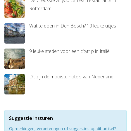
De 7 leukste all you can eat restaurants in
Rotterdam.
Wat te doen in Den Bosch? 10 leuke uitjes
9 leuke steden voor een citytrip in Italië
Dit zijn de mooiste hotels van Nederland
Suggestie insturen
Opmerkingen, verbeteringen of suggesties op dit artikel?