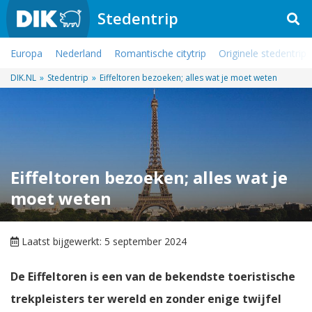
Stedentrip
Europa
Nederland
Romantische citytrip
Originele stedentrip
DIK.NL
»
Stedentrip
»
Eiffeltoren bezoeken; alles wat je moet weten
Eiffeltoren bezoeken; alles wat je
moet weten
Laatst bijgewerkt: 5 september 2024
De Eiffeltoren is een van de bekendste toeristische
trekpleisters ter wereld en zonder enige twijfel