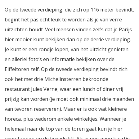
Op de tweede verdieping, die zich op 116 meter bevindt,
begint het pas echt leuk te worden als je van verre
uitzichten houdt. Veel mensen vinden zelfs dat je Parijs
hier mooier kunt bekijken dan op de derde verdieping.
Je kunt er een rondje lopen, van het uitzicht genieten
en allerlei foto’s en informatie bekijken over de
Eiffeltoren zelf. Op de tweede verdieping bevindt zich
ook het met drie Michelinsterren bekroonde
restaurant
Jules Verne
, waar een lunch of diner vrij
prijzig kan worden (je moet ook minimaal drie maanden
van tevoren reserveren). Maar er is ook wat kleinere
horeca, plus wederom enkele winkeltjes. Wanneer je
helemaal naar de top van de toren gaat kun je hier
overstappen op de tweede lift. Als je nog geen kaartje