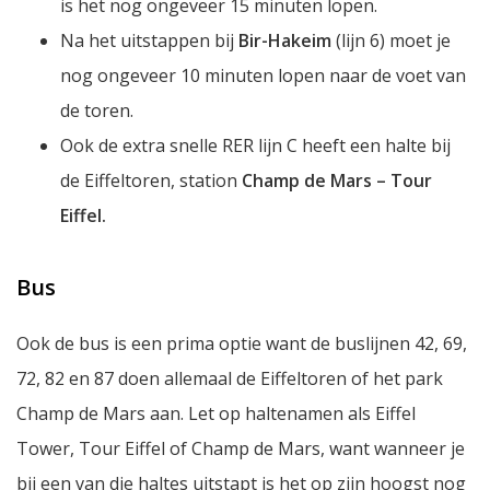
is het nog ongeveer 15 minuten lopen.
Na het uitstappen bij
Bir-Hakeim
(lijn 6) moet je
nog ongeveer 10 minuten lopen naar de voet van
de toren.
Ook de extra snelle RER lijn C heeft een halte bij
de Eiffeltoren, station
Champ de Mars – Tour
Eiffel.
Bus
Ook de bus is een prima optie want de buslijnen 42, 69,
72, 82 en 87 doen allemaal de Eiffeltoren of het park
Champ de Mars
aan. Let op haltenamen als
Eiffel
Tower
,
Tour Eiffel
of
Champ de Mars
, want wanneer je
bij een van die haltes uitstapt is het op zijn hoogst nog