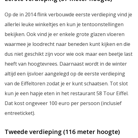
Op de in 2014 flink verbouwde eerste verdieping vind je
allerlei leuke winkeltjes en kun je tentoonstellingen
bekijken. Ook vind je er enkele grote glazen vloeren
waarmee je loodrecht naar beneden kunt kijken en die
dus niet geschikt zijn voor wie ook maar een beetje last
heeft van hoogtevrees. Daarnaast wordt in de winter
altijd een ijsvloer aangelegd op de eerste verdieping
van de Eiffeltoren zodat je er kunt schaatsen. Tot slot
kun je een hapje eten in het restaurant
58 Tour Eiffel
.
Dat kost ongeveer 100 euro per persoon (inclusief
entreeticket).
Tweede verdieping (116 meter hoogte)