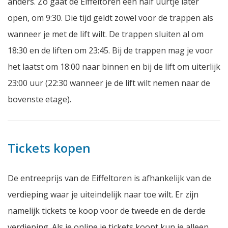
anders. Zo gaat de Eiffeltoren een half uurtje later
open, om 9:30. Die tijd geldt zowel voor de trappen als
wanneer je met de lift wilt. De trappen sluiten al om
18:30 en de liften om 23:45. Bij de trappen mag je voor
het laatst om 18:00 naar binnen en bij de lift om uiterlijk
23:00 uur (22:30 wanneer je de lift wilt nemen naar de
bovenste etage).
Tickets kopen
De entreeprijs van de Eiffeltoren is afhankelijk van de
verdieping waar je uiteindelijk naar toe wilt. Er zijn
namelijk tickets te koop voor de tweede en de derde
verdieping. Als je online je tickets koopt kun je alleen