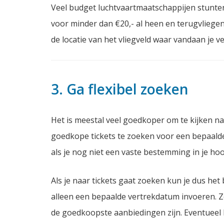
Veel budget luchtvaartmaatschappijen stunten
voor minder dan €20,- al heen en terugvliegen. H
de locatie van het vliegveld waar vandaan je ve
3. Ga flexibel zoeken
Het is meestal veel goedkoper om te kijken na
goedkope tickets te zoeken voor een bepaalde
als je nog niet een vaste bestemming in je hoo
Als je naar tickets gaat zoeken kun je dus het 
alleen een bepaalde vertrekdatum invoeren. Zo
de goedkoopste aanbiedingen zijn. Eventueel k