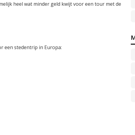
melijk heel wat minder geld kwijt voor een tour met de
M
r een stedentrip in Europa: