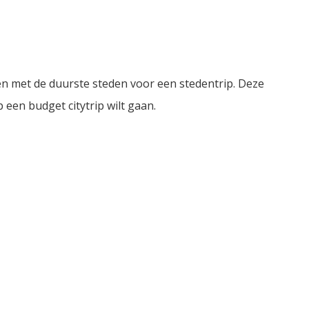
en met de duurste steden voor een stedentrip. Deze
p een budget citytrip wilt gaan.