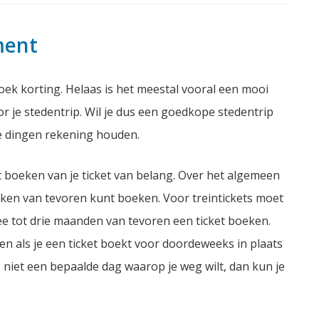
ment
oek korting. Helaas is het meestal vooral een mooi
oor je stedentrip. Wil je dus een goedkope stedentrip
e dingen rekening houden.
het boeken van je ticket van belang. Over het algemeen
weken van tevoren kunt boeken. Voor treintickets moet
twee tot drie maanden van tevoren een ticket boeken.
en als je een ticket boekt voor doordeweeks in plaats
s niet een bepaalde dag waarop je weg wilt, dan kun je