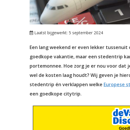
Laatst bijgewerkt: 5 september 2024
Een lang weekend er even lekker tussenuit o
goedkope vakantie, maar een stedentrip kan 
portemonnee. Hoe zorg je er nou voor dat je
wel de kosten laag houdt? Wij geven je hie
stedentrip én verklappen welke
Europese s
een goedkope citytrip.