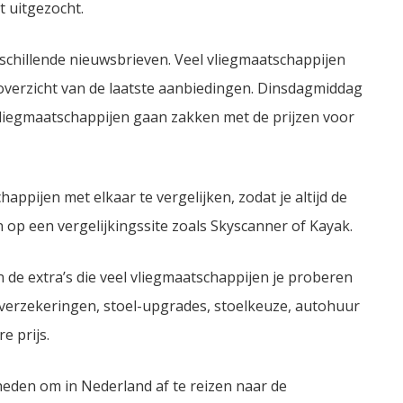
 uitgezocht.
erschillende nieuwsbrieven. Veel vliegmaatschappijen
overzicht van de laatste aanbiedingen. Dinsdagmiddag
p vliegmaatschappijen gaan zakken met de prijzen voor
appijen met elkaar te vergelijken, zodat je altijd de
en op een vergelijkingssite zoals Skyscanner of Kayak.
an de extra’s die veel vliegmaatschappijen je proberen
isverzekeringen, stoel-upgrades, stoelkeuze, autohuur
e prijs.
kheden om in Nederland af te reizen naar de