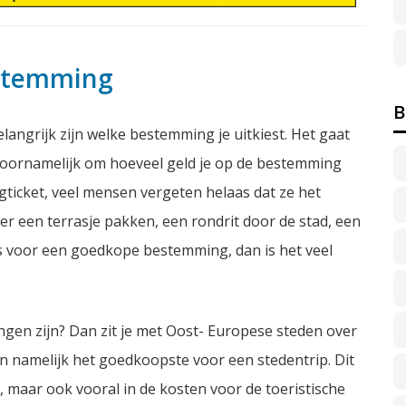
estemming
B
angrijk zijn welke bestemming je uitkiest. Het gaat
 voornamelijk om hoeveel geld je op de bestemming
egticket, veel mensen vergeten helaas dat ze het
ker een terrasje pakken, een rondrit door de stad, een
dus voor een goedkope bestemming, dan is het veel
gen zijn? Dan zit je met Oost- Europese steden over
n namelijk het goedkoopste voor een stedentrip. Dit
ts, maar ook vooral in de kosten voor de toeristische