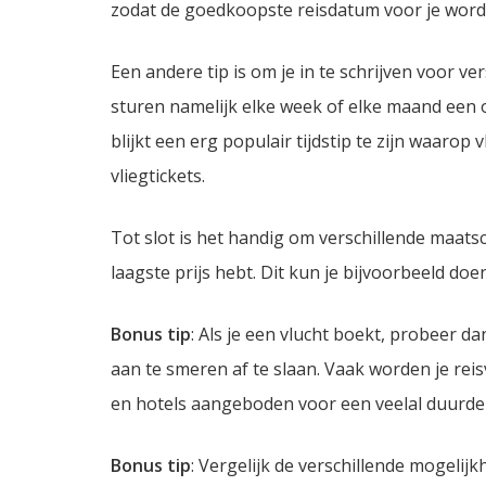
zodat de goedkoopste reisdatum voor je wordt
Een andere tip is om je in te schrijven voor v
sturen namelijk elke week of elke maand een 
blijkt een erg populair tijdstip te zijn waaro
vliegtickets.
Tot slot is het handig om verschillende maatsch
laagste prijs hebt. Dit kun je bijvoorbeeld do
Bonus tip
: Als je een vlucht boekt, probeer d
aan te smeren af te slaan. Vaak worden je re
en hotels aangeboden voor een veelal duurder
Bonus tip
: Vergelijk de verschillende mogelij