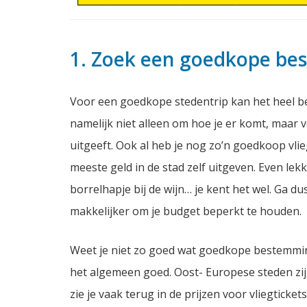
1. Zoek een goedkope b
Voor een goedkope stedentrip kan het heel bel
namelijk niet alleen om hoe je er komt, maar
uitgeeft. Ook al heb je nog zo’n goedkoop vli
meeste geld in de stad zelf uitgeven. Even lek
borrelhapje bij de wijn… je kent het wel. Ga 
makkelijker om je budget beperkt te houden.
Weet je niet zo goed wat goedkope bestemmin
het algemeen goed. Oost- Europese steden zij
zie je vaak terug in de prijzen voor vliegticke