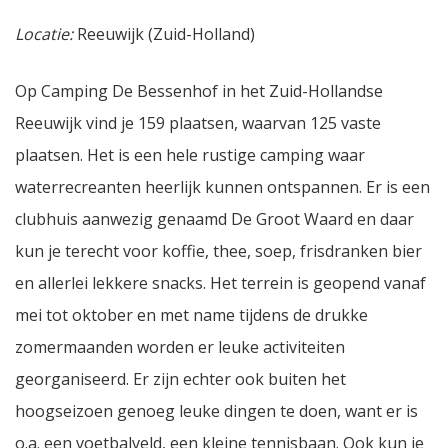
Locatie:
Reeuwijk (Zuid-Holland)
Op Camping De Bessenhof in het Zuid-Hollandse
Reeuwijk vind je 159 plaatsen, waarvan 125 vaste
plaatsen. Het is een hele rustige camping waar
waterrecreanten heerlijk kunnen ontspannen. Er is een
clubhuis aanwezig genaamd De Groot Waard en daar
kun je terecht voor koffie, thee, soep, frisdranken bier
en allerlei lekkere snacks. Het terrein is geopend vanaf
mei tot oktober en met name tijdens de drukke
zomermaanden worden er leuke activiteiten
georganiseerd. Er zijn echter ook buiten het
hoogseizoen genoeg leuke dingen te doen, want er is
o.a. een voetbalveld, een kleine tennisbaan. Ook kun je