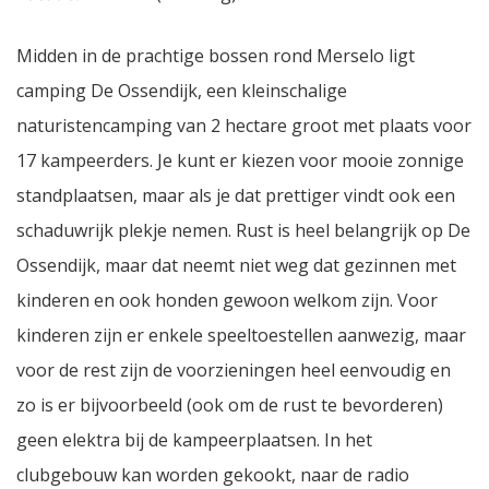
Midden in de prachtige bossen rond Merselo ligt
camping De Ossendijk, een kleinschalige
naturistencamping van 2 hectare groot met plaats voor
17 kampeerders. Je kunt er kiezen voor mooie zonnige
standplaatsen, maar als je dat prettiger vindt ook een
schaduwrijk plekje nemen. Rust is heel belangrijk op De
Ossendijk, maar dat neemt niet weg dat gezinnen met
kinderen en ook honden gewoon welkom zijn. Voor
kinderen zijn er enkele speeltoestellen aanwezig, maar
voor de rest zijn de voorzieningen heel eenvoudig en
zo is er bijvoorbeeld (ook om de rust te bevorderen)
geen elektra bij de kampeerplaatsen. In het
clubgebouw kan worden gekookt, naar de radio