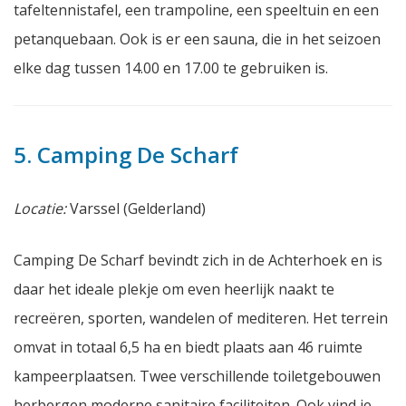
tafeltennistafel, een trampoline, een speeltuin en een
petanquebaan. Ook is er een sauna, die in het seizoen
elke dag tussen 14.00 en 17.00 te gebruiken is.
5. Camping De Scharf
Locatie:
Varssel (Gelderland)
Camping De Scharf bevindt zich in de Achterhoek en is
daar het ideale plekje om even heerlijk naakt te
recreëren, sporten, wandelen of mediteren. Het terrein
omvat in totaal 6,5 ha en biedt plaats aan 46 ruimte
kampeerplaatsen. Twee verschillende toiletgebouwen
herbergen moderne sanitaire faciliteiten. Ook vind je