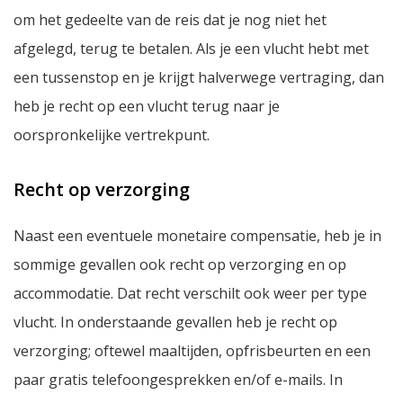
om het gedeelte van de reis dat je nog niet het
afgelegd, terug te betalen. Als je een vlucht hebt met
een tussenstop en je krijgt halverwege vertraging, dan
heb je recht op een vlucht terug naar je
oorspronkelijke vertrekpunt.
Recht op verzorging
Naast een eventuele monetaire compensatie, heb je in
sommige gevallen ook recht op verzorging en op
accommodatie. Dat recht verschilt ook weer per type
vlucht. In onderstaande gevallen heb je recht op
verzorging; oftewel maaltijden, opfrisbeurten en een
paar gratis telefoongesprekken en/of e-mails. In