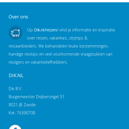
Over ons
Op
Dik.nl/reizen/
vind je informatie en inspiratie
over reizen, vakanties, citytrips &
reisaanbieders. We behandelen leuke bestemmingen,
handige reistips en veel voorkomende vraagstukken van
reizigers en vakantieliefhebbers.
DIK.NL
Dik B.V.
Burgemeester Drijbersingel 51
8021 JB Zwolle
Kvk: 74390708