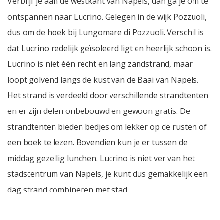
Verblijf je aan de westkant van Napels, dan ga je om te
ontspannen naar Lucrino. Gelegen in de wijk Pozzuoli,
dus om de hoek bij Lungomare di Pozzuoli. Verschil is
dat Lucrino redelijk geïsoleerd ligt en heerlijk schoon is.
Lucrino is niet één recht en lang zandstrand, maar
loopt golvend langs de kust van de Baai van Napels.
Het strand is verdeeld door verschillende strandtenten
en er zijn delen onbebouwd en gewoon gratis. De
strandtenten bieden bedjes om lekker op de rusten of
een boek te lezen. Bovendien kun je er tussen de
middag gezellig lunchen. Lucrino is niet ver van het
stadscentrum van Napels, je kunt dus gemakkelijk een
dag strand combineren met stad.