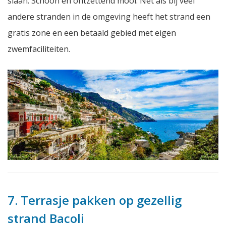
slaan. Schoon en ontzettend mooi. Net als bij veel
andere stranden in de omgeving heeft het strand een
gratis zone en een betaald gebied met eigen
zwemfaciliteiten.
7. Terrasje pakken op gezellig
strand Bacoli