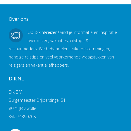
Over ons
Op
Dik.nl/reizen/
vind je informatie en inspiratie
over reizen, vakanties, citytrips &
reisaanbieders. We behandelen leuke bestemmingen,
handige reistips en veel voorkomende vraagstukken van
reizigers en vakantieliefhebbers.
DIK.NL
Dik B.V.
Burgemeester Drijbersingel 51
8021 JB Zwolle
Kvk: 74390708