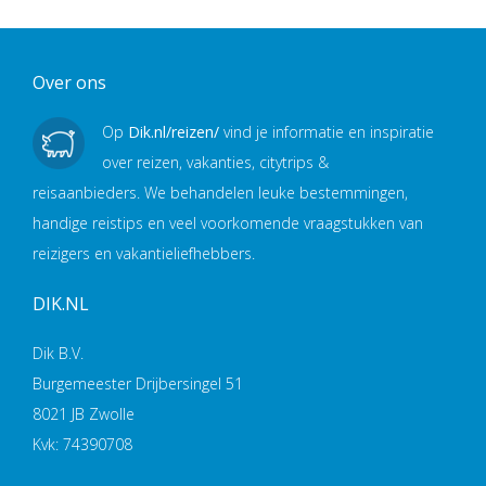
Over ons
Op
Dik.nl/reizen/
vind je informatie en inspiratie
over reizen, vakanties, citytrips &
reisaanbieders. We behandelen leuke bestemmingen,
handige reistips en veel voorkomende vraagstukken van
reizigers en vakantieliefhebbers.
DIK.NL
Dik B.V.
Burgemeester Drijbersingel 51
8021 JB Zwolle
Kvk: 74390708