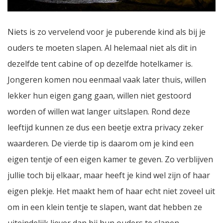
Niets is zo vervelend voor je puberende kind als bij je
ouders te moeten slapen. Al helemaal niet als dit in
dezelfde tent cabine of op dezelfde hotelkamer is.
Jongeren komen nou eenmaal vaak later thuis, willen
lekker hun eigen gang gaan, willen niet gestoord
worden of willen wat langer uitslapen. Rond deze
leeftijd kunnen ze dus een beetje extra privacy zeker
waarderen. De vierde tip is daarom om je kind een
eigen tentje of een eigen kamer te geven. Zo verblijven
jullie toch bij elkaar, maar heeft je kind wel zijn of haar
eigen plekje. Het maakt hem of haar echt niet zoveel uit
om in een klein tentje te slapen, want dat hebben ze
uiteindelijk liever dan bij hun ouders te slapen.