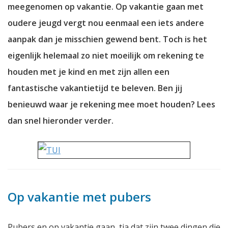
meegenomen op vakantie. Op vakantie gaan met
oudere jeugd vergt nou eenmaal een iets andere
aanpak dan je misschien gewend bent. Toch is het
eigenlijk helemaal zo niet moeilijk om rekening te
houden met je kind en met zijn allen een
fantastische vakantietijd te beleven. Ben jij
benieuwd waar je rekening mee moet houden? Lees
dan snel hieronder verder.
Op vakantie met pubers
Pubers en op vakantie gaan, tja dat zijn twee dingen die