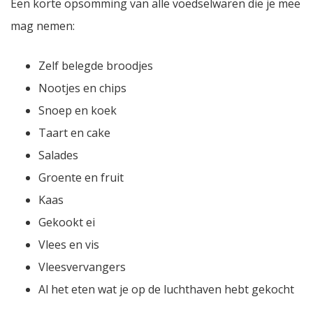
Een korte opsomming van alle voedselwaren die je mee
mag nemen:
Zelf belegde broodjes
Nootjes en chips
Snoep en koek
Taart en cake
Salades
Groente en fruit
Kaas
Gekookt ei
Vlees en vis
Vleesvervangers
Al het eten wat je op de luchthaven hebt gekocht