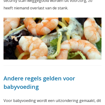
security scan weggegooid worden uit voorzorg, zo
heeft niemand overlast van de stank.
Andere regels gelden voor
babyvoeding
Voor babyvoeding wordt een uitzondering gemaakt, dit