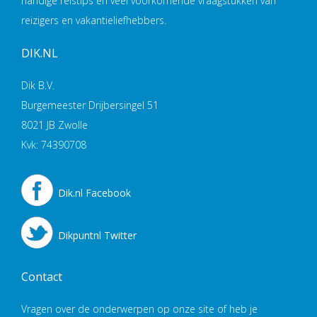
handige reistips en veel voorkomende vraagstukken van
reizigers en vakantieliefhebbers.
DIK.NL
Dik B.V.
Burgemeester Drijbersingel 51
8021 JB Zwolle
Kvk: 74390708
Dik.nl Facebook
Dikpuntnl Twitter
Contact
Vragen over de onderwerpen op onze site of heb je