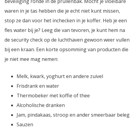
beveiliging ronde in de prullenbak. Mocht je vloeibare
waren in je tas hebben die je echt niet kunt missen,
stop ze dan voor het inchecken in je koffer. Heb je een
fles water bij je? Leeg die van tevoren, je kunt hem na
de security check op de luchthaven gewoon weer vullen
bij een kraan. Een korte opsomming van producten die
je niet mee mag nemen:
Melk, kwark, yoghurt en andere zuivel
Frisdrank en water
Thermobeker met koffie of thee
Alcoholische dranken
Jam, pindakaas, stroop en ander smeerbaar beleg
Sauzen