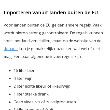
Importeren vanuit landen buiten de EU
Voor landen buiten de EU gelden andere regels. Vaak
wordt hierop streng gecontroleerd. De regels kunnen
soms per land verschillen, maar op de website van de
douane
kun je gemakkelijk opzoeken wat wel of niet
mag. Een paar algemene invoerregels zijn:
16 liter bier
4 liter wijn
2 liter lichte likeur of likeurwijn
1 liter sterke drank
Geen vlees, vis of zuivelproducten
5 kilo groente of fruit