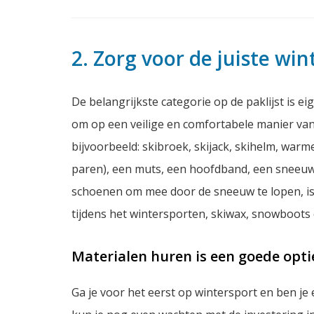
2. Zorg voor de juiste wi
De belangrijkste categorie op de paklijst is eig
om op een veilige en comfortabele manier van
bijvoorbeeld: skibroek, skijack, skihelm, wa
paren), een muts, een hoofdband, een sneeuw
schoenen om mee door de sneeuw te lopen, is
tijdens het wintersporten, skiwax, snowboots of
Materialen huren is een goede opti
Ga je voor het eerst op wintersport en ben je 