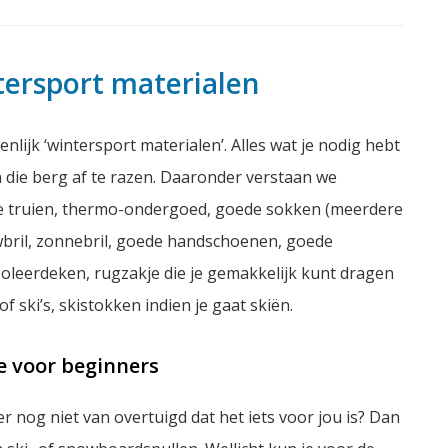
ntersport materialen
enlijk ‘wintersport materialen’. Alles wat je nodig hebt
 die berg af te razen. Daaronder verstaan we
rme truien, thermo-ondergoed, goede sokken (meerdere
bril, zonnebril, goede handschoenen, goede
oleerdeken, rugzakje die je gemakkelijk kunt dragen
 ski’s, skistokken indien je gaat skiën.
e voor beginners
er nog niet van overtuigd dat het iets voor jou is? Dan