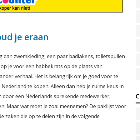
oud je eraan
ig dan zwemkleding, een paar badlakens, toiletspullen
koop je voor een habbekrats op de plaats van
ander verhaal. Het is belangrijk om je goed voor te
 Nederland te kopen. Alleen dan heb je ruime keus in
C
eren door een Nederlands sprekende medewerker.
en. Maar wat moet je zoal meenemen? De paklijst voor
de zaken die op te delen zijn in de volgende