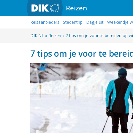
Reizen
Reisaanbieders
Stedentrip
Dagje uit
Weekendje 
DIK.NL
»
Reizen
»
7 tips om je voor te bereiden op w
7 tips om je voor te bere