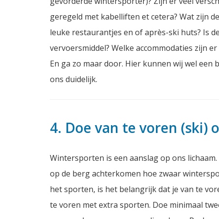
gevorderde wintersporter)? Zijn er veel verschi
geregeld met kabelliften et cetera? Wat zijn de 
leuke restaurantjes en of après-ski huts? Is
vervoersmiddel? Welke accommodaties zijn er a
En ga zo maar door. Hier kunnen wij wel een bo
ons duidelijk.
4. Doe van te voren (ski)
Wintersporten is een aanslag op ons lichaam. 
op de berg achterkomen hoe zwaar wintersport
het sporten, is het belangrijk dat je van te v
te voren met extra sporten. Doe minimaal twee