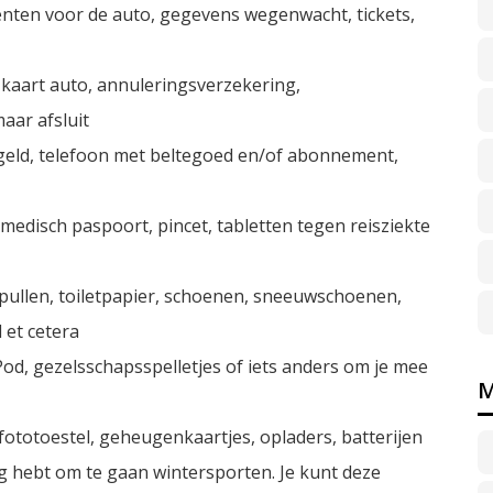
nten voor de auto, gegevens wegenwacht, tickets,
 kaart auto, annuleringsverzekering,
aar afsluit
 geld, telefoon met beltegoed en/of abonnement,
 medisch paspoort, pincet, tabletten tegen reisziekte
tspullen, toiletpapier, schoenen, sneeuwschoenen,
 et cetera
Pod, gezelsschapsspelletjes of iets anders om je mee
M
fototoestel, geheugenkaartjes, opladers, batterijen
ig hebt om te gaan wintersporten. Je kunt deze