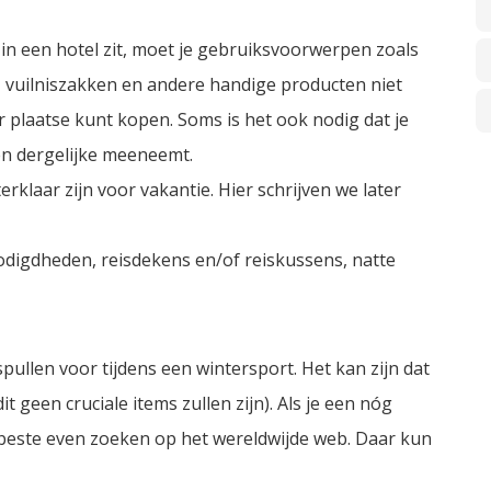
t in een hotel zit, moet je gebruiksvoorwerpen zoals
 vuilniszakken en andere handige producten niet
 plaatse kunt kopen. Soms is het ook nodig dat je
n dergelijke meeneemt.
rklaar zijn voor vakantie. Hier schrijven we later
nodigdheden, reisdekens en/of reiskussens, natte
pullen voor tijdens een wintersport. Het kan zijn dat
 geen cruciale items zullen zijn). Als je een nóg
t beste even zoeken op het wereldwijde web. Daar kun