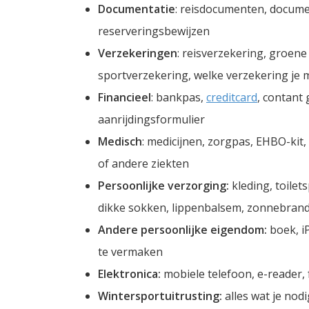
Documentatie
: reisdocumenten, docume
reserveringsbewijzen
Verzekeringen
: reisverzekering, groene
sportverzekering, welke verzekering je m
Financieel
: bankpas,
creditcard
, contant
aanrijdingsformulier
Medisch
: medicijnen, zorgpas, EHBO-kit,
of andere ziekten
Persoonlijke verzorging:
kleding, toile
dikke sokken, lippenbalsem, zonnebrand
Andere persoonlijke eigendom:
boek, i
te vermaken
Elektronica:
mobiele telefoon, e-reader, 
Wintersportuitrusting:
alles wat je nod