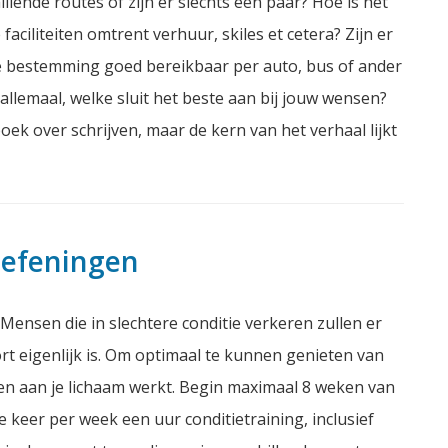
llende routes of zijn er slechts een paar? Hoe is het
faciliteiten omtrent verhuur, skiles et cetera? Zijn er
 de bestemming goed bereikbaar per auto, bus of ander
llemaal, welke sluit het beste aan bij jouw wensen?
ek over schrijven, maar de kern van het verhaal lijkt
 oefeningen
Mensen die in slechtere conditie verkeren zullen er
 eigenlijk is. Om optimaal te kunnen genieten van
oren aan je lichaam werkt. Begin maximaal 8 weken van
 keer per week een uur conditietraining, inclusief