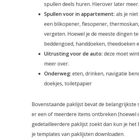
spullen deels huren. Hierover later meer.
Spullen voor in appartement:
als je nie
een blikopener, flesopener, thermoskan,
vergeten. Hoewel je de meeste dingen ter
beddengoed, handdoeken, theedoeken e
Uitrusting voor de auto:
deze moet winte
meer over.
Onderweg:
eten, drinken, navigatie be
doekjes, toiletpapier
Bovenstaande paklijst bevat de belangrijkste s
er een of meerdere items ontbreken (hoewel dit
gedetailleerdere paklijst zoekt dan kun je he
je templates van paklijsten downloaden.