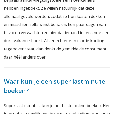
bepaald aantal vliegtuigstoelen en hotelkamers
hebben ingeboekt. Ze willen natuurlijk dat deze
allemaal gevuld worden, zodat ze hun kosten dekken
en misschien zelfs winst behalen. Een paar dagen van
te voren verwachten ze niet dat iemand ineens nog een
dure vakantie boekt. Als er echter een mooie korting
tegenover staat, dan denkt de gemiddelde consument
daar héél anders over.
Waar kun je een super lastminute
boeken?
Super last minutes kun je het beste online boeken. Het
internet is namelijk een bron van aanbiedingen, waar je