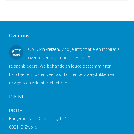
Over ons
Op
Dik.nl/reizen/
vind je informatie en inspiratie
over reizen, vakanties, citytrips &
reisaanbieders. We behandelen leuke bestemmingen,
handige reistips en veel voorkomende vraagstukken van
reizigers en vakantieliefhebbers.
DIK.NL
Dik B.V.
Burgemeester Drijbersingel 51
8021 JB Zwolle