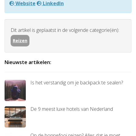
Website
LinkedIn
Dit artikel is geplaatst in de volgende categorie(ën):
Reizen
Nieuwste artikelen:
Is het verstandig om je backpack te sealen?
De 9 meest luxe hotels van Nederland
Op de bonnefooi reizen? Alles dat je moet