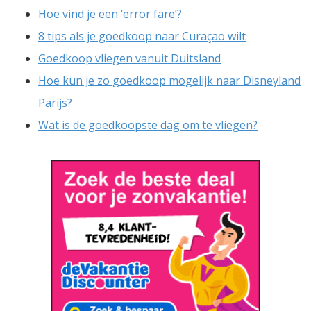
Hoe vind je een ‘error fare’?
8 tips als je goedkoop naar Curaçao wilt
Goedkoop vliegen vanuit Duitsland
Hoe kun je zo goedkoop mogelijk naar Disneyland
Parijs?
Wat is de goedkoopste dag om te vliegen?