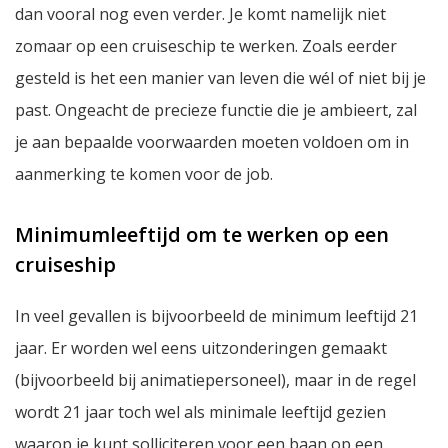
dan vooral nog even verder. Je komt namelijk niet
zomaar op een cruiseschip te werken. Zoals eerder
gesteld is het een manier van leven die wél of niet bij je
past. Ongeacht de precieze functie die je ambieert, zal
je aan bepaalde voorwaarden moeten voldoen om in
aanmerking te komen voor de job.
Minimumleeftijd om te werken op een
cruiseship
In veel gevallen is bijvoorbeeld de minimum leeftijd 21
jaar. Er worden wel eens uitzonderingen gemaakt
(bijvoorbeeld bij animatiepersoneel), maar in de regel
wordt 21 jaar toch wel als minimale leeftijd gezien
waarop je kunt solliciteren voor een baan op een