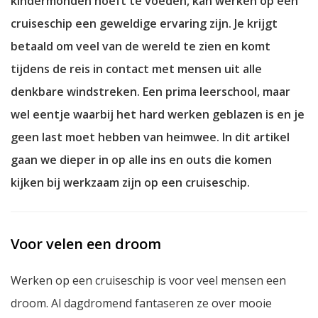
kindermonden hoeft te voeden, kan werken op een
cruiseschip een geweldige ervaring zijn. Je krijgt
betaald om veel van de wereld te zien en komt
tijdens de reis in contact met mensen uit alle
denkbare windstreken. Een prima leerschool, maar
wel eentje waarbij het hard werken geblazen is en je
geen last moet hebben van heimwee. In dit artikel
gaan we dieper in op alle ins en outs die komen
kijken bij werkzaam zijn op een cruiseschip.
Voor velen een droom
Werken op een cruiseschip is voor veel mensen een
droom. Al dagdromend fantaseren ze over mooie