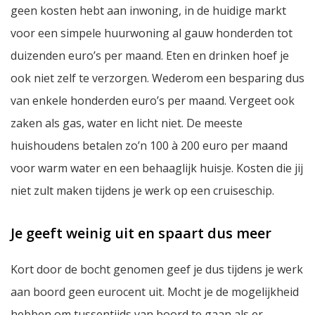
geen kosten hebt aan inwoning, in de huidige markt
voor een simpele huurwoning al gauw honderden tot
duizenden euro’s per maand. Eten en drinken hoef je
ook niet zelf te verzorgen. Wederom een besparing dus
van enkele honderden euro’s per maand. Vergeet ook
zaken als gas, water en licht niet. De meeste
huishoudens betalen zo’n 100 à 200 euro per maand
voor warm water en een behaaglijk huisje. Kosten die jij
niet zult maken tijdens je werk op een cruiseschip.
Je geeft weinig uit en spaart dus meer
Kort door de bocht genomen geef je dus tijdens je werk
aan boord geen eurocent uit. Mocht je de mogelijkheid
hebben om tussentijds van boord te gaan als er