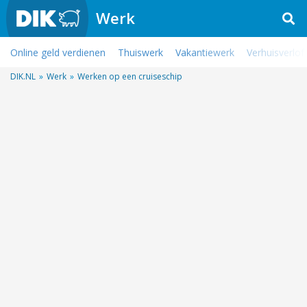
Werk
Online geld verdienen
Thuiswerk
Vakantiewerk
Verhuisverlof
DIK.NL
»
Werk
»
Werken op een cruiseschip