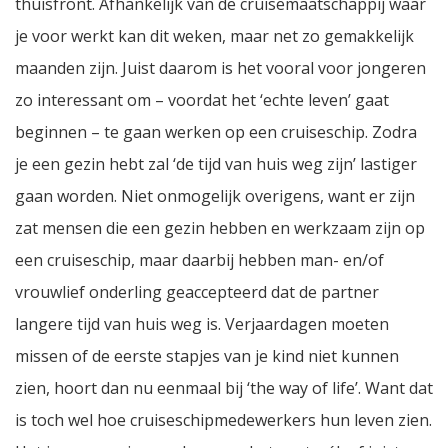
thuisfront. Afhankelijk van de cruisemaatschappij waar
je voor werkt kan dit weken, maar net zo gemakkelijk
maanden zijn. Juist daarom is het vooral voor jongeren
zo interessant om – voordat het ‘echte leven’ gaat
beginnen – te gaan werken op een cruiseschip. Zodra
je een gezin hebt zal ‘de tijd van huis weg zijn’ lastiger
gaan worden. Niet onmogelijk overigens, want er zijn
zat mensen die een gezin hebben en werkzaam zijn op
een cruiseschip, maar daarbij hebben man- en/of
vrouwlief onderling geaccepteerd dat de partner
langere tijd van huis weg is. Verjaardagen moeten
missen of de eerste stapjes van je kind niet kunnen
zien, hoort dan nu eenmaal bij ‘the way of life’. Want dat
is toch wel hoe cruiseschipmedewerkers hun leven zien.