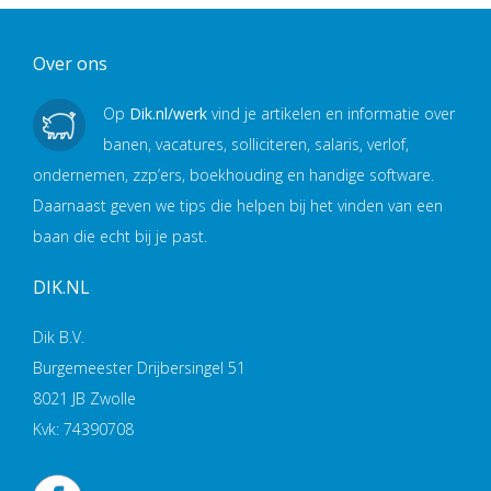
Over ons
Op
Dik.nl/werk
vind je artikelen en informatie over
banen, vacatures, solliciteren, salaris, verlof,
ondernemen, zzp’ers, boekhouding en handige software.
Daarnaast geven we tips die helpen bij het vinden van een
baan die echt bij je past.
DIK.NL
Dik B.V.
Burgemeester Drijbersingel 51
8021 JB Zwolle
Kvk: 74390708