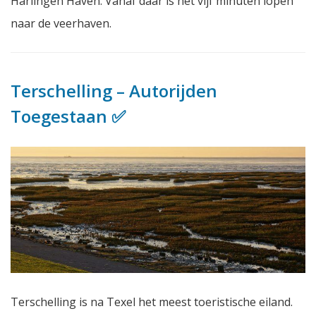
Harlingen Haven. Vanaf daar is het vijf minuten lopen
naar de veerhaven.
Terschelling – Autorijden
Toegestaan ✅
Terschelling is na Texel het meest toeristische eiland.