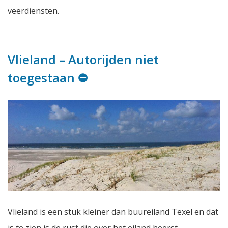
veerdiensten.
Vlieland – Autorijden niet
toegestaan ⛔️
Vlieland is een stuk kleiner dan buureiland Texel en dat
is te zien is de rust die over het eiland heerst.