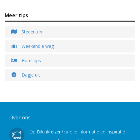
Meer tips
Stedentrip
Weekendje weg
Hotel tips
Dagje uit
Over ons
Op
Dik.nl/reizen/
vind je informatie en inspiratie