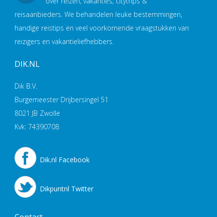
over reizen, vakanties, citytrips &
reisaanbieders. We behandelen leuke bestemmingen,
handige reistips en veel voorkomende vraagstukken van
reizigers en vakantieliefhebbers.
DIK.NL
Dik B.V.
Burgemeester Drijbersingel 51
8021 JB Zwolle
Kvk: 74390708
Dik.nl Facebook
Dikpuntnl Twitter
Contact