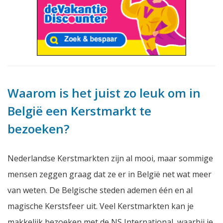
Waarom is het juist zo leuk om in
België een Kerstmarkt te
bezoeken?
Nederlandse Kerstmarkten zijn al mooi, maar sommige
mensen zeggen graag dat ze er in België net wat meer
van weten. De Belgische steden ademen één en al
magische Kerstsfeer uit. Veel Kerstmarkten kan je
makkelijk bezoeken met de NS International, waarbij je