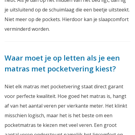
hebt. Als je dan op het midden van het bed ligt, dan lig
je uitsluitend op de schuimlaag die een beetje uitsteekt.
Niet meer op de pockets. Hierdoor kan je slaapcomfort
verminderd worden.
Waar moet je op letten als je een
matras met pocketvering kiest?
Niet elk matras met pocketvering staat direct garant
voor perfecte kwaliteit. Hoe goed het matras is, hangt
af van het aantal veren per vierkante meter. Het klinkt
misschien logisch, maar het is het beste om een
pocketmatras te kiezen met veel veren. Een groot
aantal veren ondersteunt namelijk het ligcomfort en