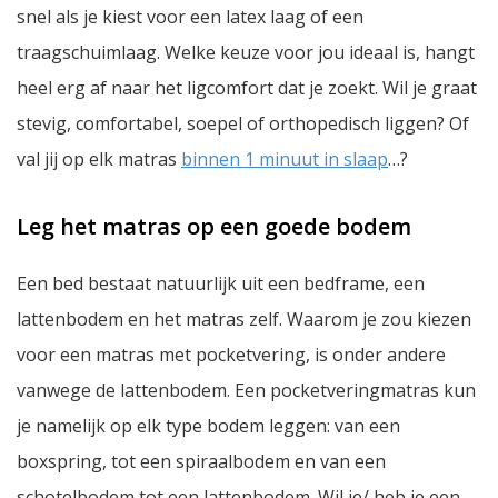
snel als je kiest voor een latex laag of een
traagschuimlaag. Welke keuze voor jou ideaal is, hangt
heel erg af naar het ligcomfort dat je zoekt. Wil je graat
stevig, comfortabel, soepel of orthopedisch liggen? Of
val jij op elk matras
binnen 1 minuut in slaap
…?
Leg het matras op een goede bodem
Een bed bestaat natuurlijk uit een bedframe, een
lattenbodem en het matras zelf. Waarom je zou kiezen
voor een matras met pocketvering, is onder andere
vanwege de lattenbodem. Een pocketveringmatras kun
je namelijk op elk type bodem leggen: van een
boxspring, tot een spiraalbodem en van een
schotelbodem tot een lattenbodem. Wil je/ heb je een