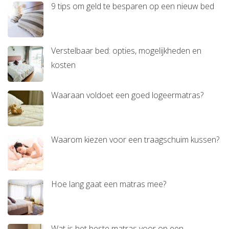
9 tips om geld te besparen op een nieuw bed
Verstelbaar bed: opties, mogelijkheden en
kosten
Waaraan voldoet een goed logeermatras?
Waarom kiezen voor een traagschuim kussen?
Hoe lang gaat een matras mee?
Wat is het beste matras voor op een