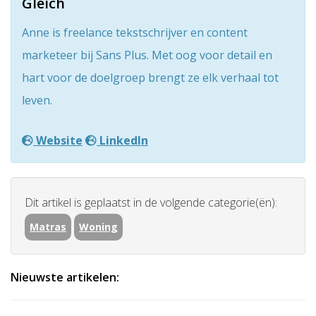
Gleich
Anne is freelance tekstschrijver en content
marketeer bij Sans Plus. Met oog voor detail en
hart voor de doelgroep brengt ze elk verhaal tot
leven.
Website
LinkedIn
Dit artikel is geplaatst in de volgende categorie(ën):
Matras
Woning
Nieuwste artikelen: