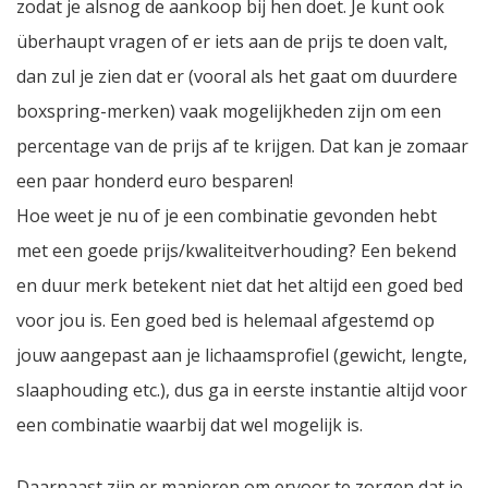
zodat je alsnog de aankoop bij hen doet. Je kunt ook
überhaupt vragen of er iets aan de prijs te doen valt,
dan zul je zien dat er (vooral als het gaat om duurdere
boxspring-merken) vaak mogelijkheden zijn om een
percentage van de prijs af te krijgen. Dat kan je zomaar
een paar honderd euro besparen!
Hoe weet je nu of je een combinatie gevonden hebt
met een goede prijs/kwaliteitverhouding? Een bekend
en duur merk betekent niet dat het altijd een goed bed
voor jou is. Een goed bed is helemaal afgestemd op
jouw aangepast aan je lichaamsprofiel (gewicht, lengte,
slaaphouding etc.), dus ga in eerste instantie altijd voor
een combinatie waarbij dat wel mogelijk is.
Daarnaast zijn er manieren om ervoor te zorgen dat je