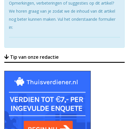
Opmerkingen, verbeteringen of suggesties op dit artikel?
We horen graag van je zodat we de inhoud van dit artikel
nog beter kunnen maken. Vul het onderstaande formulier
in:
Tip van onze redactie