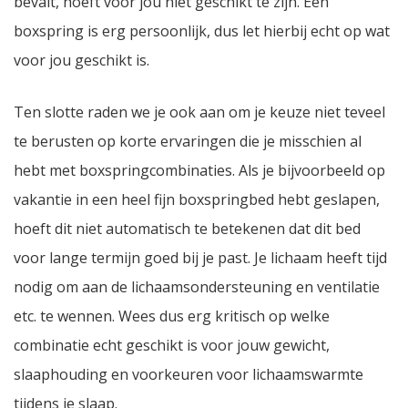
bevalt, hoeft voor jou niet geschikt te zijn. Een
boxspring is erg persoonlijk, dus let hierbij echt op wat
voor jou geschikt is.
Ten slotte raden we je ook aan om je keuze niet teveel
te berusten op korte ervaringen die je misschien al
hebt met boxspringcombinaties. Als je bijvoorbeeld op
vakantie in een heel fijn boxspringbed hebt geslapen,
hoeft dit niet automatisch te betekenen dat dit bed
voor lange termijn goed bij je past. Je lichaam heeft tijd
nodig om aan de lichaamsondersteuning en ventilatie
etc. te wennen. Wees dus erg kritisch op welke
combinatie echt geschikt is voor jouw gewicht,
slaaphouding en voorkeuren voor lichaamswarmte
tijdens je slaap.