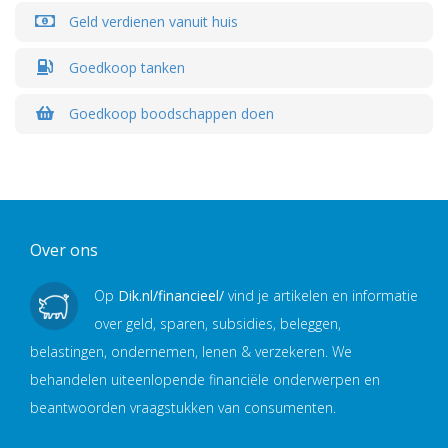
Geld verdienen vanuit huis
Goedkoop tanken
Goedkoop boodschappen doen
Over ons
Op
Dik.nl/financieel/
vind je artikelen en informatie
over geld, sparen, subsidies, beleggen,
belastingen, ondernemen, lenen & verzekeren. We
behandelen uiteenlopende financiële onderwerpen en
beantwoorden vraagstukken van consumenten.