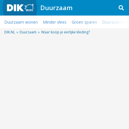
Duurzaam
Duurzaam wonen
Minder vlees
Groen sparen
Duurzaam inv
DIK.NL
»
Duurzaam
»
Waar koop je eerlijke kleding?