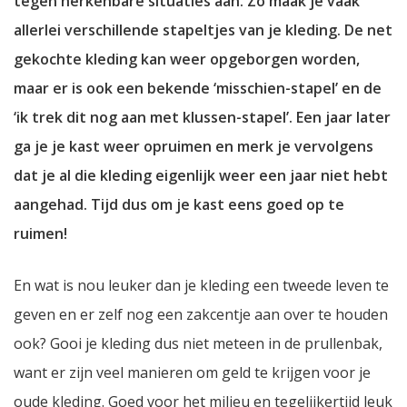
tegen herkenbare situaties aan. Zo maak je vaak
allerlei verschillende stapeltjes van je kleding. De net
gekochte kleding kan weer opgeborgen worden,
maar er is ook een bekende ‘misschien-stapel’ en de
‘ik trek dit nog aan met klussen-stapel’. Een jaar later
ga je je kast weer opruimen en merk je vervolgens
dat je al die kleding eigenlijk weer een jaar niet hebt
aangehad. Tijd dus om je kast eens goed op te
ruimen!
En wat is nou leuker dan je kleding een tweede leven te
geven en er zelf nog een zakcentje aan over te houden
ook? Gooi je kleding dus niet meteen in de prullenbak,
want er zijn veel manieren om geld te krijgen voor je
oude kleding. Goed voor het milieu en tegelijkertijd leuk