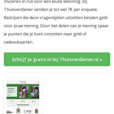
invoeren in ruil voor een leuke beloning. Bij
Thuisverdiener verdien je tot wel 7€ per enquete.
Bedrijven die deze vragenlijsten uitzetten betalen geld
voor jouw mening. Door het delen van je mening spaar
je punten die je kunt omzetten naar geld of
cadeaukaarten.
Schrijf je gratis in bij Thuisverdiener.nl »