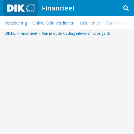
Financieel
Verzekering
Online Geld verdienen
Geld lenen
Bankrekening
DIK.NL
»
Financieel
»
Kun je oude kleding inleveren voor geld?