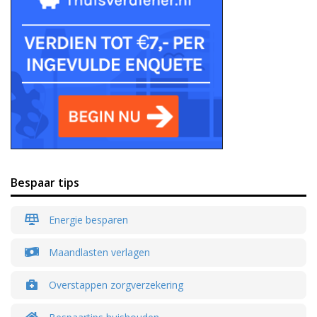
Bespaar tips
Energie besparen
Maandlasten verlagen
Overstappen zorgverzekering