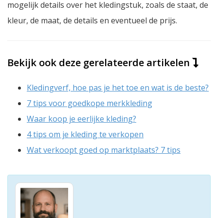
mogelijk details over het kledingstuk, zoals de staat, de
kleur, de maat, de details en eventueel de prijs.
Bekijk ook deze gerelateerde artikelen
Kledingverf, hoe pas je het toe en wat is de beste?
7 tips voor goedkope merkkleding
Waar koop je eerlijke kleding?
4 tips om je kleding te verkopen
Wat verkoopt goed op marktplaats? 7 tips