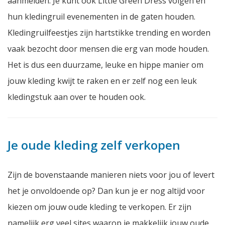
aanmelden. Je kunt ook Little Green Dress volgen en
hun kledingruil evenementen in de gaten houden.
Kledingruilfeestjes zijn hartstikke trending en worden
vaak bezocht door mensen die erg van mode houden.
Het is dus een duurzame, leuke en hippe manier om
jouw kleding kwijt te raken en er zelf nog een leuk
kledingstuk aan over te houden ook.
Je oude kleding zelf verkopen
Zijn de bovenstaande manieren niets voor jou of levert
het je onvoldoende op? Dan kun je er nog altijd voor
kiezen om jouw oude kleding te verkopen. Er zijn
namelijk erg veel sites waarop je makkelijk jouw oude