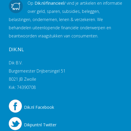
Op
Dik.nl/financieel/
vind je artikelen en informatie
over geld, sparen, subsidies, beleggen,
belastingen, ondernemen, lenen & verzekeren. We
behandelen uiteenlopende financiële onderwerpen en
beantwoorden vraagstukken van consumenten.
DIK.NL
Dik B.V.
Burgemeester Drijbersingel 51
8021 JB Zwolle
Kvk: 74390708
Dik.nl Facebook
Dikpuntnl Twitter