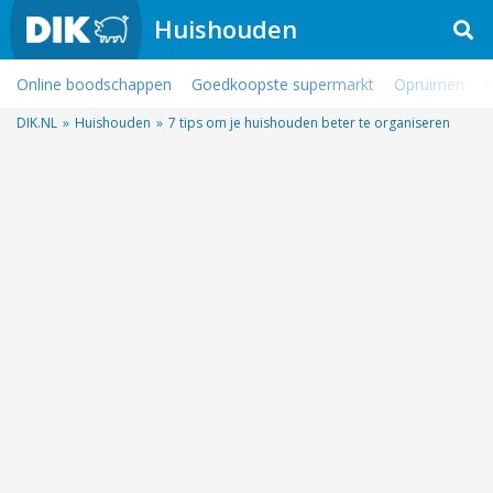
Huishouden
Online boodschappen
Goedkoopste supermarkt
Opruimen
B
DIK.NL
»
Huishouden
»
7 tips om je huishouden beter te organiseren