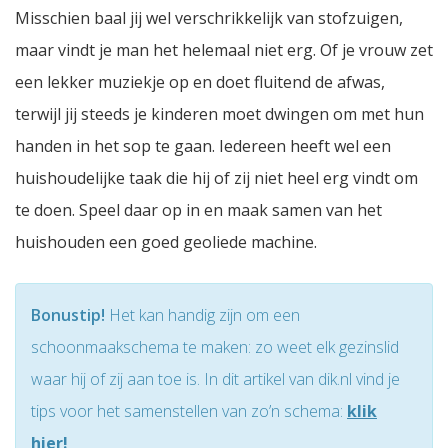
Misschien baal jij wel verschrikkelijk van stofzuigen,
maar vindt je man het helemaal niet erg. Of je vrouw zet
een lekker muziekje op en doet fluitend de afwas,
terwijl jij steeds je kinderen moet dwingen om met hun
handen in het sop te gaan. Iedereen heeft wel een
huishoudelijke taak die hij of zij niet heel erg vindt om
te doen. Speel daar op in en maak samen van het
huishouden een goed geoliede machine.
Bonustip!
Het kan handig zijn om een
schoonmaakschema te maken: zo weet elk gezinslid
waar hij of zij aan toe is. In dit artikel van dik.nl vind je
tips voor het samenstellen van zo’n schema:
klik
hier!