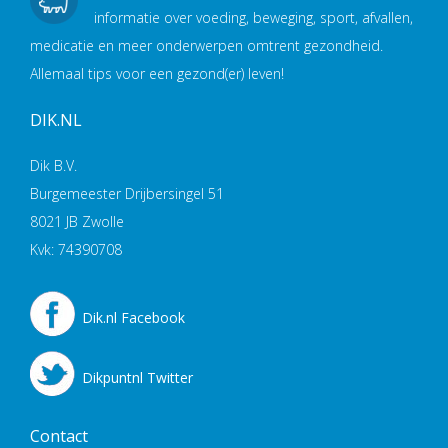
informatie over voeding, beweging, sport, afvallen,
medicatie en meer onderwerpen omtrent gezondheid.
Allemaal tips voor een gezond(er) leven!
DIK.NL
Dik B.V.
Burgemeester Drijbersingel 51
8021 JB Zwolle
Kvk: 74390708
Dik.nl Facebook
Dikpuntnl Twitter
Contact