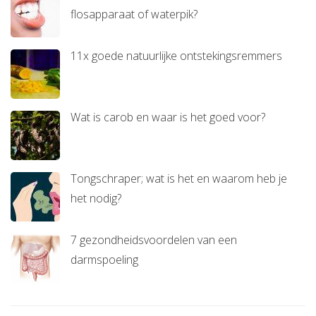
flosapparaat of waterpik?
11x goede natuurlijke ontstekingsremmers
Wat is carob en waar is het goed voor?
Tongschraper; wat is het en waarom heb je
het nodig?
7 gezondheidsvoordelen van een
darmspoeling