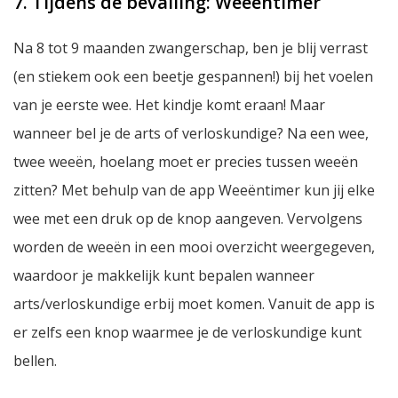
7. Tijdens de bevalling: Weeëntimer
Na 8 tot 9 maanden zwangerschap, ben je blij verrast
(en stiekem ook een beetje gespannen!) bij het voelen
van je eerste wee. Het kindje komt eraan! Maar
wanneer bel je de arts of verloskundige? Na een wee,
twee weeën, hoelang moet er precies tussen weeën
zitten? Met behulp van de app Weeëntimer kun jij elke
wee met een druk op de knop aangeven. Vervolgens
worden de weeën in een mooi overzicht weergegeven,
waardoor je makkelijk kunt bepalen wanneer
arts/verloskundige erbij moet komen. Vanuit de app is
er zelfs een knop waarmee je de verloskundige kunt
bellen.