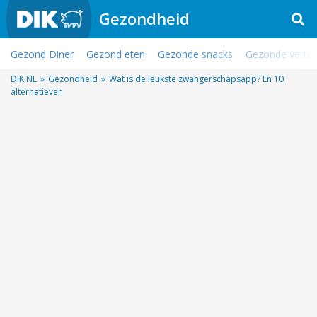
Gezondheid
Gezond Diner
Gezond eten
Gezonde snacks
Gezonde vette
DIK.NL
»
Gezondheid
»
Wat is de leukste zwangerschapsapp? En 10
alternatieven