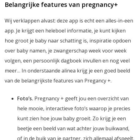
Belangrijke features van pregnancy+
Wij verklappen alvast: deze app is echt een alles-in-een
app. Je krijgt een heleboel informatie, je kunt kijken
hoe groot je baby naar schatting is, inspiratie opdoen
over baby namen, je zwangerschap week voor week
volgen, een persoonlijk dagboek invullen en nog veel
meer… In onderstaande alinea krijg je een goed beeld
van de belangrijkste features van Pregancy +.
Foto’s.
Pregnancy + geeft jou een overzicht van
hele mooie, interactieve foto’s waarop je precies
kunt zien hoe jouw baby groeit. Zo krijg je een
beetje een beeld van wat achter jouw buikwand,
of in de buik van je partner, zich allemaal afspeelt.