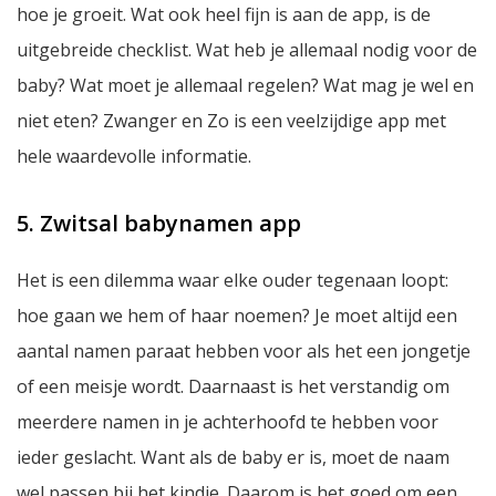
hoe je groeit. Wat ook heel fijn is aan de app, is de
uitgebreide checklist. Wat heb je allemaal nodig voor de
baby? Wat moet je allemaal regelen? Wat mag je wel en
niet eten? Zwanger en Zo is een veelzijdige app met
hele waardevolle informatie.
5. Zwitsal babynamen app
Het is een dilemma waar elke ouder tegenaan loopt:
hoe gaan we hem of haar noemen? Je moet altijd een
aantal namen paraat hebben voor als het een jongetje
of een meisje wordt. Daarnaast is het verstandig om
meerdere namen in je achterhoofd te hebben voor
ieder geslacht. Want als de baby er is, moet de naam
wel passen bij het kindje. Daarom is het goed om een