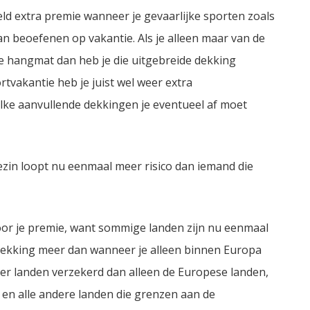
eeld extra premie wanneer je gevaarlijke sporten zoals
 beoefenen op vakantie. Als je alleen maar van de
de hangmat dan heb je die uitgebreide dekking
tvakantie heb je juist wel weer extra
lke aanvullende dekkingen je eventueel af moet
zin loopt nu eenmaal meer risico dan iemand die
voor je premie, want sommige landen zijn nu eenmaal
dekking meer dan wanneer je alleen binnen Europa
eer landen verzekerd dan alleen de Europese landen,
 en alle andere landen die grenzen aan de