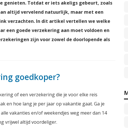
te genieten. Totdat er iets akeligs gebeurt, zoals
an altijd vervelend natuurlijk, maar met een
ink verzachten. In dit artikel vertellen we welke
waar een goede verzekering aan moet voldoen en
rzekeringen zijn voor zowel de doorlopende als
ring goedkoper?
M
ring of een verzekering die je voor elke reis
ak en hoe lang je per jaar op vakantie gaat. Ga je
n alle vakanties en/of weekendjes weg meer dan 14
vrijwel altijd voordeliger.