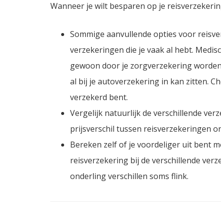
Wanneer je wilt besparen op je reisverzekering
Sommige aanvullende opties voor reisv
verzekeringen die je vaak al hebt. Medi
gewoon door je zorgverzekering worden v
al bij je autoverzekering in kan zitten. 
verzekerd bent.
Vergelijk natuurlijk de verschillende ver
prijsverschil tussen reisverzekeringen o
Bereken zelf of je voordeliger uit bent
reisverzekering bij de verschillende ver
onderling verschillen soms flink.