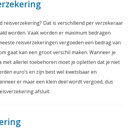
erzekering
 reisverzekering? Dat is verschillend per verzekeraar
aald worden. Vaak worden er maximum bedragen
De meeste reisverzekeringen vergoeden een bedrag van
 om gaat kan een groot verschil maken. Wanneer je
 met allerlei toebehoren moet je opletten dat je niet
erden euro’s en zijn best wel kwetsbaar en
 wanneer er maar een klein deel wordt vergoed, dus
eisverzekering afsluit.
ering