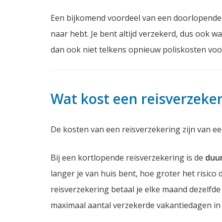
Een bijkomend voordeel van een doorlopende r
naar hebt. Je bent altijd verzekerd, dus ook 
dan ook niet telkens opnieuw poliskosten voor
Wat kost een reisverzeke
De kosten van een reisverzekering zijn van een
Bij een kortlopende reisverzekering is de
duur
langer je van huis bent, hoe groter het risico
reisverzekering betaal je elke maand dezelfde
maximaal aantal verzekerde vakantiedagen in d