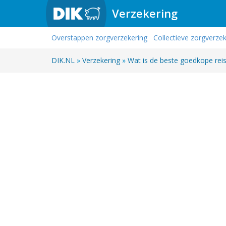
Verzekering
Overstappen zorgverzekering
Collectieve zorgverze
DIK.NL
»
Verzekering
»
Wat is de beste goedkope rei