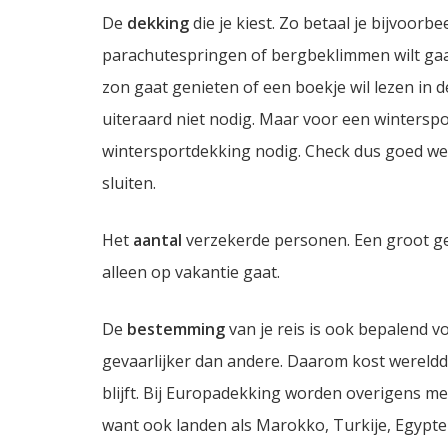
De
dekking
die je kiest. Zo betaal je bijvoorb
parachutespringen of bergbeklimmen wilt gaan
zon gaat genieten of een boekje wil lezen in 
uiteraard niet nodig. Maar voor een winterspor
wintersportdekking nodig. Check dus goed we
sluiten.
Het
aantal
verzekerde personen. Een groot ge
alleen op vakantie gaat.
De
bestemming
van je reis is ook bepalend 
gevaarlijker dan andere. Daarom kost wereld
blijft. Bij Europadekking worden overigens m
want ook landen als Marokko, Turkije, Egypte