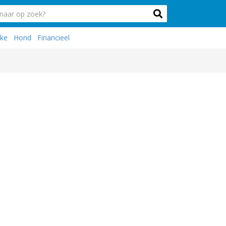
ike
Hond
Financieel