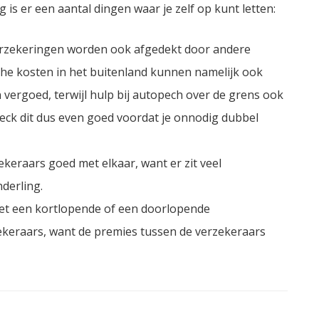
 is er een aantal dingen waar je zelf op kunt letten:
erzekeringen worden ook afgedekt door andere
sche kosten in het buitenland kunnen namelijk ook
ergoed, terwijl hulp bij autopech over de grens ook
Check dit dus even goed voordat je onnodig dubbel
zekeraars goed met elkaar, want er zit veel
nderling.
 met een kortlopende of een doorlopende
zekeraars, want de premies tussen de verzekeraars