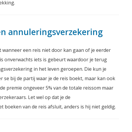
ekking.
een annuleringsverzekering
 wanneer een reis niet door kan gaan of je eerder
s onverwachts iets is gebeurt waardoor je terug
ngsverzekering in het leven geroepen. Die kun je
er se bij de partij waar je de reis boekt, maar kan ook
 de premie ongeveer 5% van de totale reissom maar
erzekeraars. Let wel op dat je de
 boeken van de reis afsluit, anders is hij niet geldig.