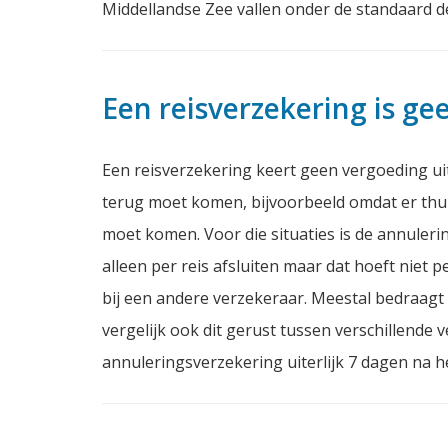
Middellandse Zee vallen onder de standaard d
Een reisverzekering is g
Een reisverzekering keert geen vergoeding uit
terug moet komen, bijvoorbeeld omdat er thui
moet komen. Voor die situaties is de annuleri
alleen per reis afsluiten maar dat hoeft niet p
bij een andere verzekeraar. Meestal bedraagt
vergelijk ook dit gerust tussen verschillende v
annuleringsverzekering uiterlijk 7 dagen na het