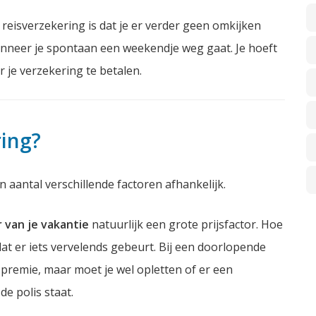
eisverzekering is dat je er verder geen omkijken
wanneer je spontaan een weekendje weg gaat. Je hoeft
 je verzekering te betalen.
ring?
 aantal verschillende factoren afhankelijk.
 van je vakantie
natuurlijk een grote prijsfactor. Hoe
 dat er iets vervelends gebeurt. Bij een doorlopende
 premie, maar moet je wel opletten of er een
e polis staat.