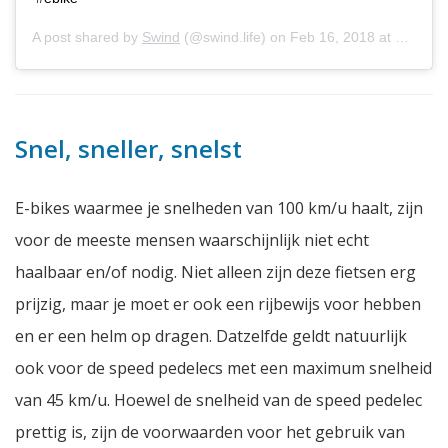
A post shared by
Swind
(@swind.life) on
Feb 16, 2018 at 2:10am PST
Snel, sneller, snelst
E-bikes waarmee je snelheden van 100 km/u haalt, zijn
voor de meeste mensen waarschijnlijk niet echt
haalbaar en/of nodig. Niet alleen zijn deze fietsen erg
prijzig, maar je moet er ook een rijbewijs voor hebben
en er een helm op dragen. Datzelfde geldt natuurlijk
ook voor de speed pedelecs met een maximum snelheid
van 45 km/u. Hoewel de snelheid van de speed pedelec
prettig is, zijn de voorwaarden voor het gebruik van