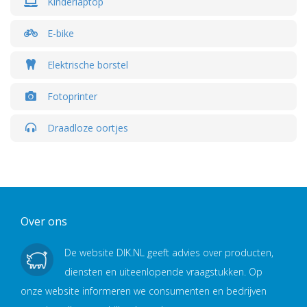
Kinderlaptop
E-bike
Elektrische borstel
Fotoprinter
Draadloze oortjes
Over ons
De website DIK.NL geeft advies over producten,
diensten en uiteenlopende vraagstukken. Op
onze website informeren we consumenten en bedrijven