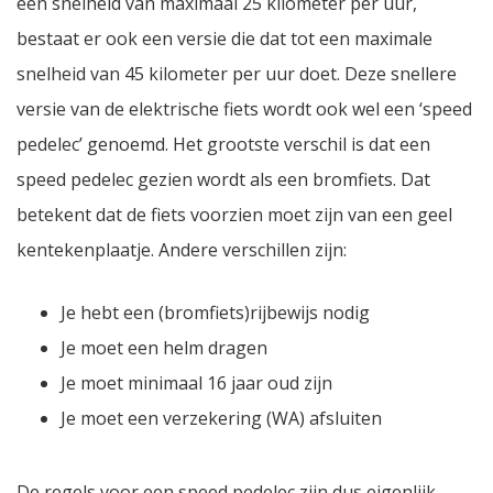
een snelheid van maximaal 25 kilometer per uur,
bestaat er ook een versie die dat tot een maximale
snelheid van 45 kilometer per uur doet. Deze snellere
versie van de elektrische fiets wordt ook wel een ‘speed
pedelec’ genoemd. Het grootste verschil is dat een
speed pedelec gezien wordt als een bromfiets. Dat
betekent dat de fiets voorzien moet zijn van een geel
kentekenplaatje. Andere verschillen zijn:
Je hebt een (bromfiets)rijbewijs nodig
Je moet een helm dragen
Je moet minimaal 16 jaar oud zijn
Je moet een verzekering (WA) afsluiten
De regels voor een speed pedelec zijn dus eigenlijk