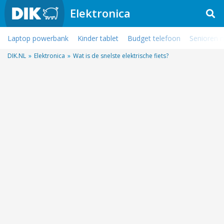
Elektronica
Laptop powerbank
Kinder tablet
Budget telefoon
Senioren 
DIK.NL
»
Elektronica
»
Wat is de snelste elektrische fiets?