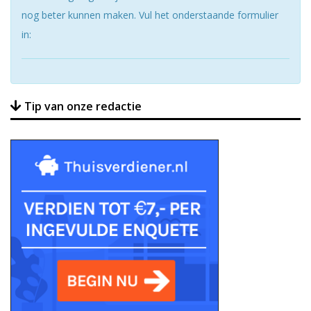
nog beter kunnen maken. Vul het onderstaande formulier
in:
Tip van onze redactie