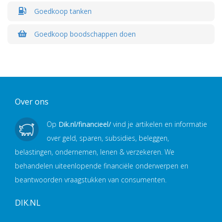
Goedkoop tanken
Goedkoop boodschappen doen
Over ons
Op
Dik.nl/financieel/
vind je artikelen en informatie
over geld, sparen, subsidies, beleggen,
belastingen, ondernemen, lenen & verzekeren. We
behandelen uiteenlopende financiële onderwerpen en
beantwoorden vraagstukken van consumenten.
DIK.NL