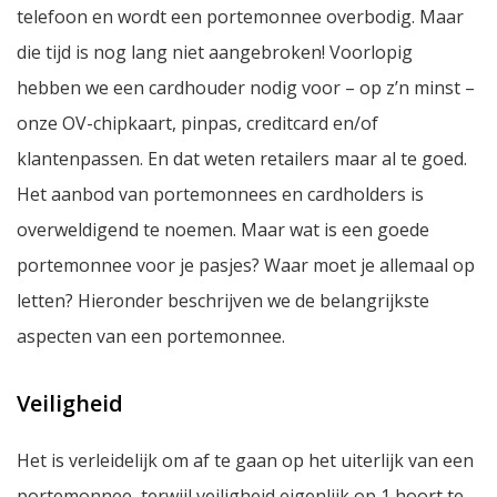
telefoon en wordt een portemonnee overbodig. Maar
die tijd is nog lang niet aangebroken! Voorlopig
hebben we een cardhouder nodig voor – op z’n minst –
onze OV-chipkaart, pinpas, creditcard en/of
klantenpassen. En dat weten retailers maar al te goed.
Het aanbod van portemonnees en cardholders is
overweldigend te noemen. Maar wat is een goede
portemonnee voor je pasjes? Waar moet je allemaal op
letten? Hieronder beschrijven we de belangrijkste
aspecten van een portemonnee.
Veiligheid
Het is verleidelijk om af te gaan op het uiterlijk van een
portemonnee, terwijl veiligheid eigenlijk op 1 hoort te