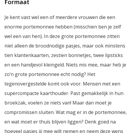
Formaat
Je kent vast wel een of meerdere vrouwen die een
enorme portemonnee hebben (misschien ben je zelf
wel een van hen). In deze grote portemonnee zitten
niet alleen de broodnodige pasjes, maar ook minstens
tien klantenkaarten, zestien bonnetjes, twee lipsticks
en een handjevol kleingeld. Niets mis mee, maar heb je
zo’n grote portemonnee echt nodig? Het
tegenovergestelde komt ook voor. Mensen met een
supercompacte kaarthouder. Past gemakkelijk in hun
broekzak, voelen ze niets van! Maar dan moet je
compromissen sluiten. Wat mag er in de portemonnee,
en wat moet er thuis blijven liggen? Denk goed na
hoeveel pasjes jij mee wilt nemen en neem deze wens