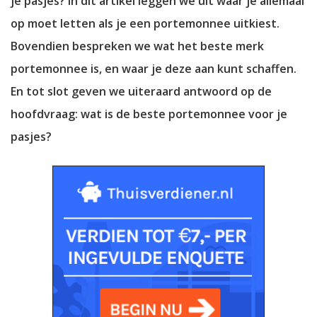
je pasjes? In dit artikel leggen we uit waar je allemaal
op moet letten als je een portemonnee uitkiest.
Bovendien bespreken we wat het beste merk
portemonnee is, en waar je deze aan kunt schaffen.
En tot slot geven we uiteraard antwoord op de
hoofdvraag: wat is de beste portemonnee voor je
pasjes?