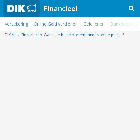
Financieel
Verzekering
Online Geld verdienen
Geld lenen
Bankrekening
DIK.NL
»
Financieel
»
Wat is de beste portemonnee voor je pasjes?