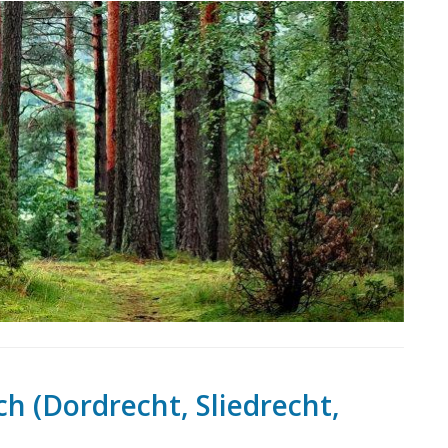
h (Dordrecht, Sliedrecht,