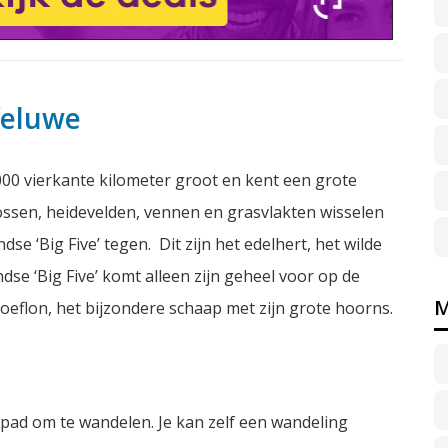
Veluwe
000 vierkante kilometer groot en kent een grote
ossen, heidevelden, vennen en grasvlakten wisselen
se ‘Big Five’ tegen. Dit zijn het edelhert, het wilde
dse ‘Big Five’ komt alleen zijn geheel voor op de
M
moeflon, het bijzondere schaap met zijn grote hoorns.
 pad om te wandelen. Je kan zelf een wandeling