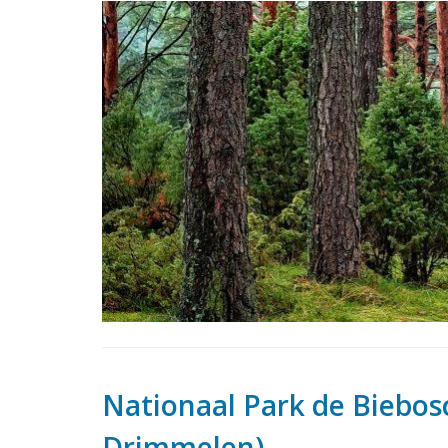
Nationaal Park de Biebosc
Drimmelen)