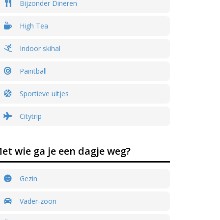
Bijzonder Dineren
High Tea
Indoor skihal
Paintball
Sportieve uitjes
Citytrip
et wie ga je een dagje weg?
Gezin
Vader-zoon