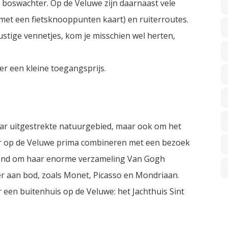
 boswachter. Op de Veluwe zijn daarnaast vele
n met een fietsknooppunten kaart) en ruiterroutes.
ustige vennetjes, kom je misschien wel herten,
er een kleine toegangsprijs.
ar uitgestrekte natuurgebied, maar ook om het
ur op de Veluwe prima combineren met een bezoek
ekend om haar enorme verzameling Van Gogh
r aan bod, zoals Monet, Picasso en Mondriaan.
een buitenhuis op de Veluwe: het Jachthuis Sint