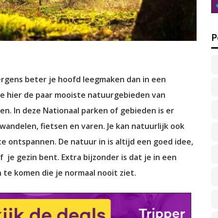
P
nergens beter je hoofd leegmaken dan in een
we hier de paar mooiste natuurgebieden van
en. In deze Nationaal parken of gebieden is er
andelen, fietsen en varen. Je kan natuurlijk ook
te ontspannen. De natuur in is altijd een goed idee,
 je gezin bent. Extra bijzonder is dat je in een
te komen die je normaal nooit ziet.