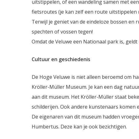
uitstippelen, of een wandeling samen met een
fietsroutes (je kan zelf een route uitstippele
Terwijl je geniet van de eindeloze bossen en r
spechten of vossen tegen!
Omdat de Veluwe een Nationaal park is, geldt 
Cultuur en geschiedenis
De Hoge Veluwe is niet alleen beroemd om ha
Kröller-Müller Museum. Je kan een dag natu
aan dit museum. Het Kröller-Müller staat b
schilderijen. Ook andere kunstenaars komen e
De eigenaren van dit museum hadden vroeger 
Humbertus. Deze kan je ook bezichtigen.