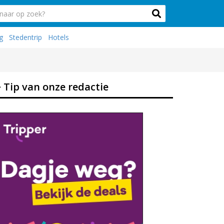
g
Stedentrip
Hotels
Tip van onze redactie