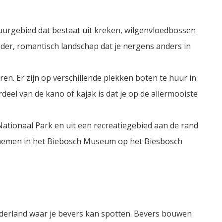
uurgebied dat bestaat uit kreken, wilgenvloedbossen
onder, romantisch landschap dat je nergens anders in
ren. Er zijn op verschillende plekken boten te huur in
deel van de kano of kajak is dat je op de allermooiste
Nationaal Park en uit een recreatiegebied aan de rand
e nemen in het Biebosch Museum op het Biesbosch
ederland waar je bevers kan spotten. Bevers bouwen