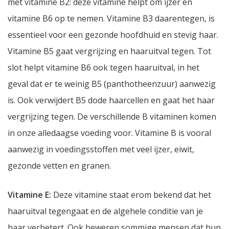
met vitamine B2: deze vitamine helpt om ijzer en
vitamine B6 op te nemen. Vitamine B3 daarentegen, is
essentieel voor een gezonde hoofdhuid en stevig haar.
Vitamine B5 gaat vergrijzing en haaruitval tegen. Tot
slot helpt vitamine B6 ook tegen haaruitval, in het
geval dat er te weinig B5 (panthotheenzuur) aanwezig
is. Ook verwijdert B5 dode haarcellen en gaat het haar
vergrijzing tegen. De verschillende B vitaminen komen
in onze alledaagse voeding voor. Vitamine B is vooral
aanwezig in voedingsstoffen met veel ijzer, eiwit,
gezonde vetten en granen.
Vitamine E:
Deze vitamine staat erom bekend dat het
haaruitval tegengaat en de algehele conditie van je
haar verbetert. Ook beweren sommige mensen dat hun