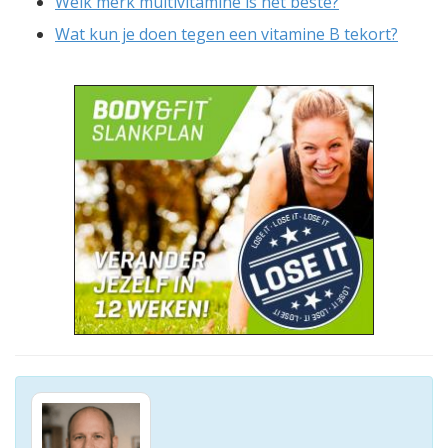
Welk merk multivitamine is het beste?
Wat kun je doen tegen een vitamine B tekort?