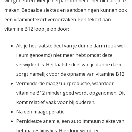
wel gebeuren. Met je eetpatroon heeft het niet altijd te
maken. Bepaalde ziektes en aandoeningen kunnen ook
een vitaminetekort veroorzaken. Een tekort aan
vitamine B12 loop je op door:
Als je het laatste deel van je dunne darm (ook wel
ileum genoemd) niet meer hebt omdat deze
verwijderd is. Het laatste deel van je dunne darm
zorgt namelijk voor de opname van vitamine B12
Verminderde maagzuurproductie, waardoor
vitamine B12 minder goed wordt opgenomen. Dit
komt relatief vaak voor bij ouderen.
Na een maagoperatie
Pernicieuze anemie, een auto immuun ziekte van
het maagslijmvlies. Hierdoor wordt er