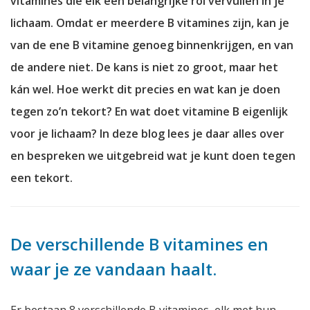
vitamines die elk een belangrijke rol vervullen in je
lichaam. Omdat er meerdere B vitamines zijn, kan je
van de ene B vitamine genoeg binnenkrijgen, en van
de andere niet. De kans is niet zo groot, maar het
kán wel. Hoe werkt dit precies en wat kan je doen
tegen zo’n tekort? En wat doet vitamine B eigenlijk
voor je lichaam? In deze blog lees je daar alles over
en bespreken we uitgebreid wat je kunt doen tegen
een tekort.
De verschillende B vitamines en
waar je ze vandaan haalt.
Er bestaan 8 verschillende B vitamines, elk met hun