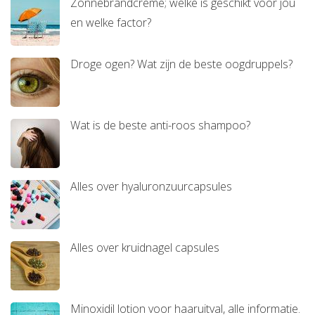
Zonnebrandcrème; welke is geschikt voor jou
en welke factor?
Droge ogen? Wat zijn de beste oogdruppels?
Wat is de beste anti-roos shampoo?
Alles over hyaluronzuurcapsules
Alles over kruidnagel capsules
Minoxidil lotion voor haaruitval, alle informatie.