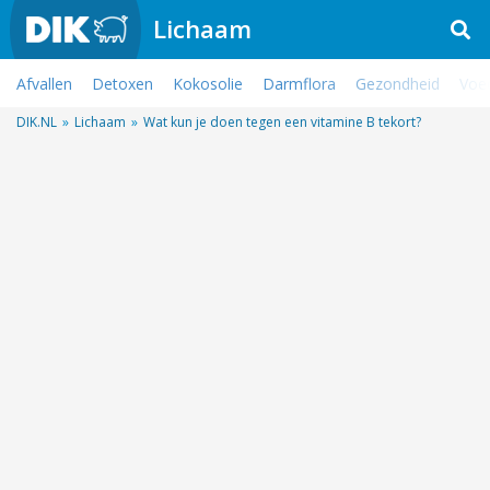
Lichaam
Afvallen
Detoxen
Kokosolie
Darmflora
Gezondheid
Voe
DIK.NL
»
Lichaam
»
Wat kun je doen tegen een vitamine B tekort?