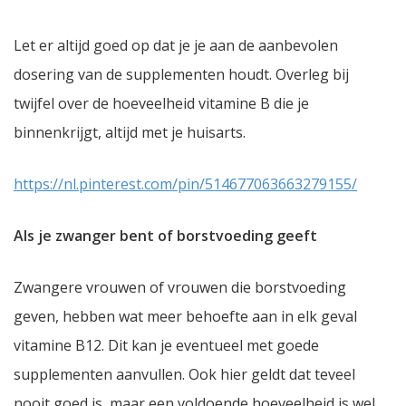
Let er altijd goed op dat je je aan de aanbevolen
dosering van de supplementen houdt. Overleg bij
twijfel over de hoeveelheid vitamine B die je
binnenkrijgt, altijd met je huisarts.
https://nl.pinterest.com/pin/514677063663279155/
Als je zwanger bent of borstvoeding geeft
Zwangere vrouwen of vrouwen die borstvoeding
geven, hebben wat meer behoefte aan in elk geval
vitamine B12. Dit kan je eventueel met goede
supplementen aanvullen. Ook hier geldt dat teveel
nooit goed is, maar een voldoende hoeveelheid is wel