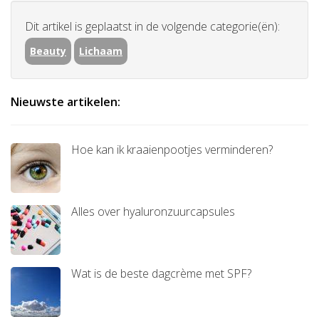
Dit artikel is geplaatst in de volgende categorie(ën):
Beauty
Lichaam
Nieuwste artikelen:
Hoe kan ik kraaienpootjes verminderen?
Alles over hyaluronzuurcapsules
Wat is de beste dagcrème met SPF?