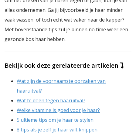
Om het breken van je haren tegen te gaan, kun je van
alles ondernemen. Ga jij bijvoorbeeld je haar minder
vaak wassen, of toch echt wat vaker naar de kapper?
Met bovenstaande tips zul je binnen
no time
weer een
gezonde bos haar hebben.
Bekijk ook deze gerelateerde artikelen
Wat zijn de voornaamste oorzaken van
haaruitval?
Wat te doen tegen haaruitval?
Welke vitamine is goed voor je haar?
5 ultieme tips om je haar te stylen
8 tips als je zelf je haar wilt knippen