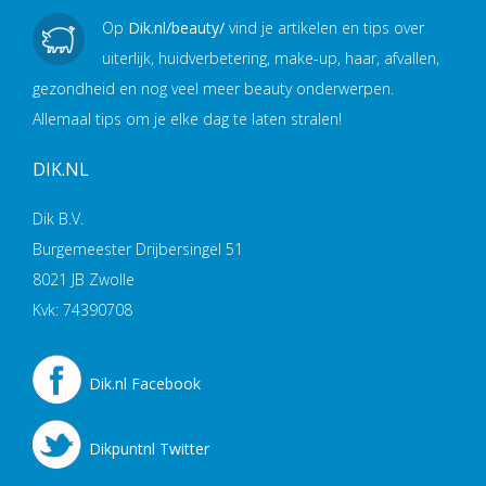
Op
Dik.nl/beauty/
vind je artikelen en tips over
uiterlijk, huidverbetering, make-up, haar, afvallen,
gezondheid en nog veel meer beauty onderwerpen.
Allemaal tips om je elke dag te laten stralen!
DIK.NL
Dik B.V.
Burgemeester Drijbersingel 51
8021 JB Zwolle
Kvk: 74390708
Dik.nl Facebook
Dikpuntnl Twitter