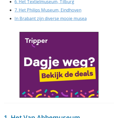
6. Het Textielmuseum, Tilburg
7. Het Philips Museum, Eindhoven
In Brabant zijn diverse mooie musea
1. Het Van Abbemuseum,