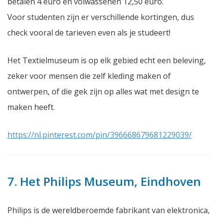
betalen 4 euro en volwassenen 12,50 euro.
Voor studenten zijn er verschillende kortingen, dus
check vooral de tarieven even als je studeert!
Het Textielmuseum is op elk gebied echt een beleving,
zeker voor mensen die zelf kleding maken of
ontwerpen, of die gek zijn op alles wat met design te
maken heeft.
https://nl.pinterest.com/pin/396668679681229039/
7. Het Philips Museum, Eindhoven
Philips is de wereldberoemde fabrikant van elektronica,