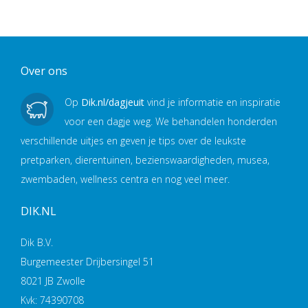
Over ons
Op
Dik.nl/dagjeuit
vind je informatie en inspiratie
voor een dagje weg. We behandelen honderden
verschillende uitjes en geven je tips over de leukste
pretparken, dierentuinen, bezienswaardigheden, musea,
zwembaden, wellness centra en nog veel meer.
DIK.NL
Dik B.V.
Burgemeester Drijbersingel 51
8021 JB Zwolle
Kvk: 74390708