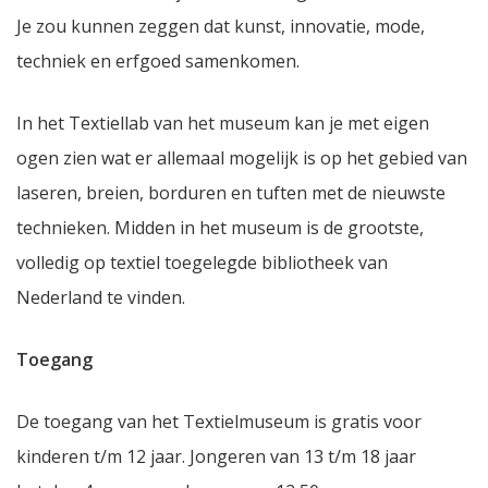
Je zou kunnen zeggen dat kunst, innovatie, mode,
techniek en erfgoed samenkomen.
In het Textiellab van het museum kan je met eigen
ogen zien wat er allemaal mogelijk is op het gebied van
laseren, breien, borduren en tuften met de nieuwste
technieken. Midden in het museum is de grootste,
volledig op textiel toegelegde bibliotheek van
Nederland te vinden.
Toegang
De toegang van het Textielmuseum is gratis voor
kinderen t/m 12 jaar. Jongeren van 13 t/m 18 jaar