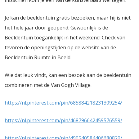
misschien kom je één van de kunstenaars wel tegen.
Je kan de beeldentuin gratis bezoeken, maar hij is niet
het hele jaar door geopend. Gewoonlijk is de
Beeldentuin toegankelijk in het weekend. Check van
tevoren de openingstijden op de website van de
Beeldentuin Ruimte in Beeld.
Wie dat leuk vindt, kan een bezoek aan de beeldentuin
combineren met de Van Gogh Village.
https://nl.pinterest.com/pin/685884218231309254/
https://nl.pinterest.com/pin/468796642459576559/
https://nl.pinterest.com/pin/490540584406680829/