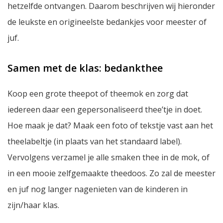
hetzelfde ontvangen. Daarom beschrijven wij hieronder
de leukste en origineelste bedankjes voor meester of
juf.
Samen met de klas: bedankthee
Koop een grote theepot of theemok en zorg dat
iedereen daar een gepersonaliseerd thee’tje in doet.
Hoe maak je dat? Maak een foto of tekstje vast aan het
theelabeltje (in plaats van het standaard label).
Vervolgens verzamel je alle smaken thee in de mok, of
in een mooie zelfgemaakte theedoos. Zo zal de meester
en juf nog langer nagenieten van de kinderen in
zijn/haar klas.