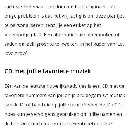
cactusje. Helemaal niet duur, en toch origineel. Het
enige probleem is dat het vrij lastig is om deze plantjes
te personaliseren, tenzij je een etiket op het
bloempotje plakt. Een alternatief zijn bloembollen of
zaden om zelf groente te kweken. In het kader van ‘Let
love grow’.
CD met jullie favoriete muziek
Eén van de leukste huwelijkskado’tjes is een CD met de
favoriete nummers van jou en je bruidegom. Of muziek
van de DJ of band die op jullie bruiloft speelde. De CD-
hoes kun je vervolgens gebruiken om jullie namen en
de trouwdatum te noteren. En eventueel een leuk