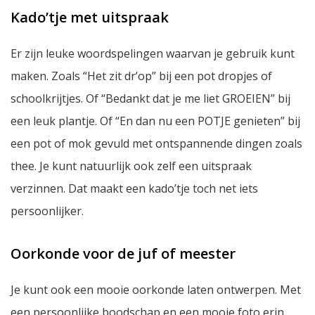
Kado’tje met uitspraak
Er zijn leuke woordspelingen waarvan je gebruik kunt
maken. Zoals “Het zit dr’op” bij een pot dropjes of
schoolkrijtjes. Of “Bedankt dat je me liet GROEIEN” bij
een leuk plantje. Of “En dan nu een POTJE genieten” bij
een pot of mok gevuld met ontspannende dingen zoals
thee. Je kunt natuurlijk ook zelf een uitspraak
verzinnen. Dat maakt een kado’tje toch net iets
persoonlijker.
Oorkonde voor de juf of meester
Je kunt ook een mooie oorkonde laten ontwerpen. Met
een persoonlijke boodschap en een mooie foto erin.