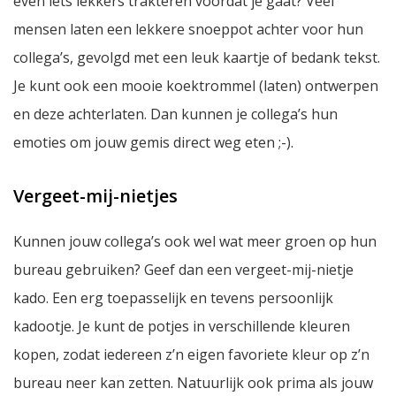
even iets lekkers trakteren voordat je gaat? Veel
mensen laten een lekkere snoeppot achter voor hun
collega’s, gevolgd met een leuk kaartje of bedank tekst.
Je kunt ook een mooie koektrommel (laten) ontwerpen
en deze achterlaten. Dan kunnen je collega’s hun
emoties om jouw gemis direct weg eten ;-).
Vergeet-mij-nietjes
Kunnen jouw collega’s ook wel wat meer groen op hun
bureau gebruiken? Geef dan een vergeet-mij-nietje
kado. Een erg toepasselijk en tevens persoonlijk
kadootje. Je kunt de potjes in verschillende kleuren
kopen, zodat iedereen z’n eigen favoriete kleur op z’n
bureau neer kan zetten. Natuurlijk ook prima als jouw