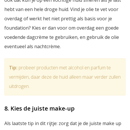
ook dat kun je op een vochtige huid smeren als je last
hebt van een hele droge huid. Vind je olie te vet voor
overdag of werkt het niet prettig als basis voor je
foundation? Kies er dan voor om overdag een goede
voedende dagcrème te gebruiken, en gebruik de olie
eventueel als nachtcrème.
Tip:
probeer producten met alcohol en parfum te
vermijden, daar deze de huid alleen maar verder zullen
uitdrogen.
8. Kies de juiste make-up
Als laatste tip in dit rijtje: zorg dat je de juiste make up