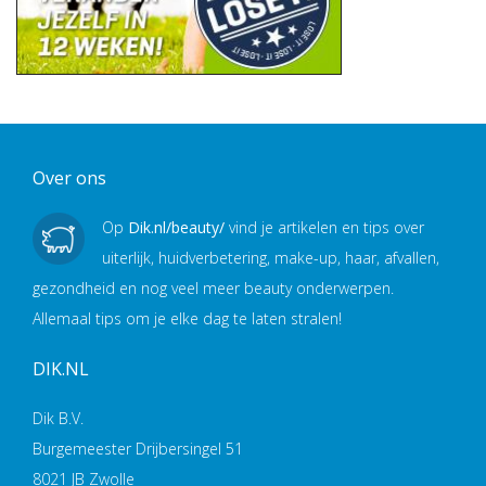
Over ons
Op
Dik.nl/beauty/
vind je artikelen en tips over
uiterlijk, huidverbetering, make-up, haar, afvallen,
gezondheid en nog veel meer beauty onderwerpen.
Allemaal tips om je elke dag te laten stralen!
DIK.NL
Dik B.V.
Burgemeester Drijbersingel 51
8021 JB Zwolle