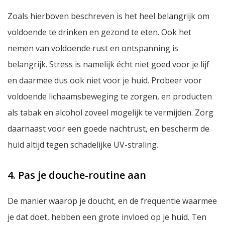
Zoals hierboven beschreven is het heel belangrijk om
voldoende te drinken en gezond te eten. Ook het
nemen van voldoende rust en ontspanning is
belangrijk. Stress is namelijk écht niet goed voor je lijf
en daarmee dus ook niet voor je huid. Probeer voor
voldoende lichaamsbeweging te zorgen, en producten
als tabak en alcohol zoveel mogelijk te vermijden. Zorg
daarnaast voor een goede nachtrust, en bescherm de
huid altijd tegen schadelijke UV-straling.
4. Pas je douche-routine aan
De manier waarop je doucht, en de frequentie waarmee
je dat doet, hebben een grote invloed op je huid. Ten