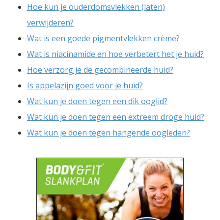
Hoe kun je ouderdomsvlekken (laten)
verwijderen?
Wat is een goede pigmentvlekken crème?
Wat is niacinamide en hoe verbetert het je huid?
Hoe verzorg je de gecombineerde huid?
Is appelazijn goed voor je huid?
Wat kun je doen tegen een dik ooglid?
Wat kun je doen tegen een extreem droge huid?
Wat kun je doen tegen hangende oogleden?