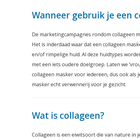
Wanneer gebruik je een 
De marketingcampagnes rondom collageen maske
Het is inderdaad waar dat een collageen maske
en/of rimpelige huid. Al deze huidtypes word
met een iets oudere doelgroep. Laten we ‘vrouw
collageen masker voor iedereen, dus ook als j
masker echt verwennerij voor je gezicht.
Wat is collageen?
Collageen is een eiwitsoort die van nature in