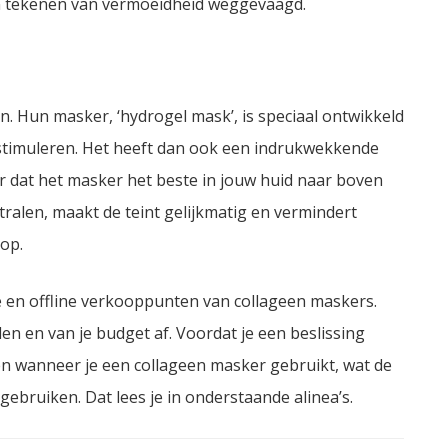
n tekenen van vermoeidheid weggevaagd.
en. Hun masker, ‘hydrogel mask’, is speciaal ontwikkeld
stimuleren. Het heeft dan ook een indrukwekkende
r dat het masker het beste in jouw huid naar boven
tralen, maakt de teint gelijkmatig en vermindert
op.
ine en offline verkooppunten van collageen maskers.
en en van je budget af. Voordat je een beslissing
en wanneer je een collageen masker gebruikt, wat de
gebruiken. Dat lees je in onderstaande alinea’s.