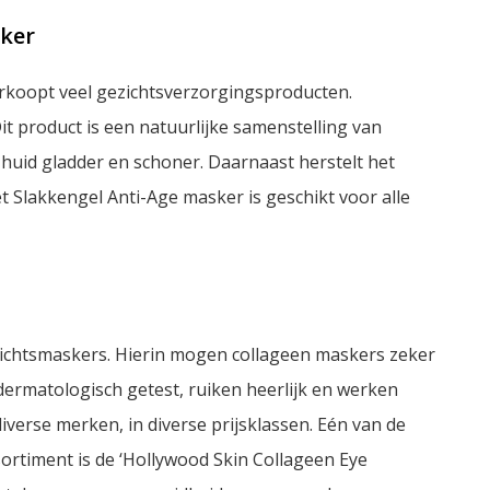
sker
erkoopt veel gezichtsverzorgingsproducten.
t product is een natuurlijke samenstelling van
e huid gladder en schoner. Daarnaast herstelt het
t Slakkengel Anti-Age masker is geschikt voor alle
ichtsmaskers. Hierin mogen collageen maskers zeker
dermatologisch getest, ruiken heerlijk en werken
iverse merken, in diverse prijsklassen. Eén van de
ortiment is de ‘Hollywood Skin Collageen Eye