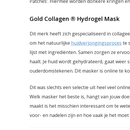
Patches’. Hiermee worden donkere kringen e
Gold Collagen ® Hydrogel Mask
Dit merk heeft zich gespecialiseerd in collage
om het natuurlijke
huidverjongingsproces
te 
lijst met ingrediënten. Samen zorgen ze ervoo
haalt. Je huid wordt gehydrateerd, gaat weer s
ouderdomstekenen. Dit masker is online te ko
Dit was slechts een selectie uit heel veel onl
Welk masker het beste is, hangt van jouw doel
maakt is het misschien interessant om te wet
voor- en nadelen zijn en hoe vaak je het moet 