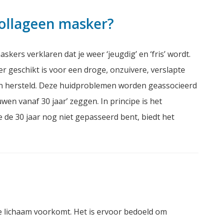
collageen masker?
rs verklaren dat je weer ‘jeugdig’ en ‘fris’ wordt.
r geschikt is voor een droge, onzuivere, verslapte
en hersteld. Deze huidproblemen worden geassocieerd
en vanaf 30 jaar’ zeggen. In principe is het
e de 30 jaar nog niet gepasseerd bent, biedt het
 je lichaam voorkomt. Het is ervoor bedoeld om