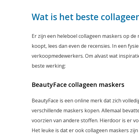
Wat is het beste collage
Er zijn een heleboel collageen maskers op de m
koopt, lees dan even de recensies. In een fysi
verkoopmedewerkers. Om alvast wat inspiratie
beste werking:
BeautyFace collageen maskers
BeautyFace is een online merk dat zich volledi
verschillende maskers kopen. Allemaal bevatte
voorzien van andere stoffen. Hierdoor is er v
Het leuke is dat er ook collageen maskers zijn d