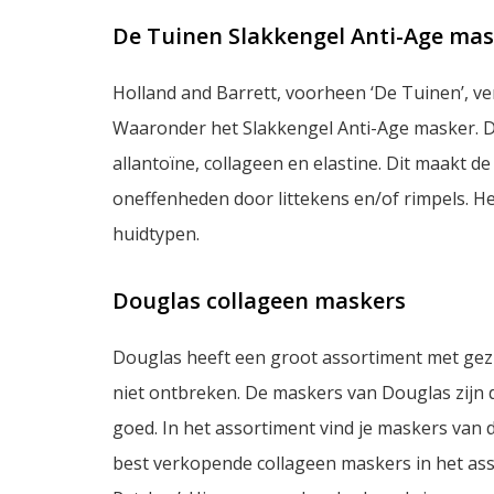
De Tuinen Slakkengel Anti-Age ma
Holland and Barrett, voorheen ‘De Tuinen’, v
Waaronder het Slakkengel Anti-Age masker. Di
allantoïne, collageen en elastine. Dit maakt d
oneffenheden door littekens en/of rimpels. He
huidtypen.
Douglas collageen maskers
Douglas heeft een groot assortiment met gez
niet ontbreken. De maskers van Douglas zijn 
goed. In het assortiment vind je maskers van d
best verkopende collageen maskers in het ass