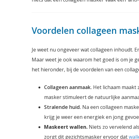
Voordelen collageen mas
Je weet nu ongeveer wat collageen inhoudt. En
Maar weet je ook waarom het goed is om je gez
het hieronder, bij de voordelen van een colla
Collageen aanmaak.
Het lichaam maakt z
masker stimuleert de natuurlijke aanmaak
Stralende huid.
Na een collageen masker 
krijg je weer een energiek en jong gevoel
Maskeert wallen.
Niets zo vervelend a
zorgt dit gezichtsmasker ervoor dat
wall