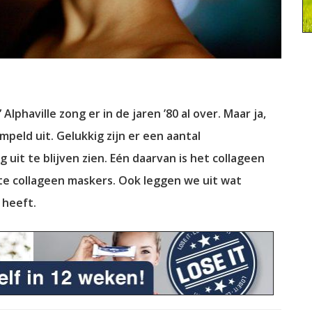
phaville zong er in de jaren ’80 al over. Maar ja,
peld uit. Gelukkig zijn er een aantal
uit te blijven zien. Eén daarvan is het collageen
beste collageen maskers. Ook leggen we uit wat
j heeft.