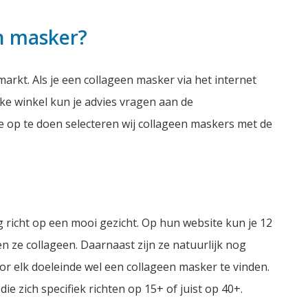
en masker?
arkt. Als je een collageen masker via het internet
eke winkel kun je advies vragen aan de
 op te doen selecteren wij collageen maskers met de
g richt op een mooi gezicht. Op hun website kun je 12
n ze collageen. Daarnaast zijn ze natuurlijk nog
oor elk doeleinde wel een collageen masker te vinden.
ie zich specifiek richten op 15+ of juist op 40+.