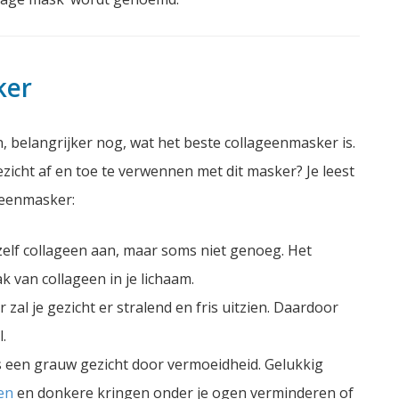
ker
, belangrijker nog, wat het beste collageenmasker is.
icht af en toe te verwennen met dit masker? Je leest
geenmasker:
elf collageen aan, maar soms niet genoeg. Het
 van collageen in je lichaam.
zal je gezicht er stralend en fris uitzien. Daardoor
.
ls een grauw gezicht door vermoeidheid. Gelukkig
en
en donkere kringen onder je ogen verminderen of