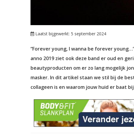
Laatst bijgewerkt: 5 september 2024
“Forever young, I wanna be forever young…” Al
anno 2019 ziet ook deze band er oud en gerim
beautyproducten om er zo lang mogelijk jong 
masker. In dit artikel staan we stil bij de 
collageen is en waarom jouw huid er baat bi