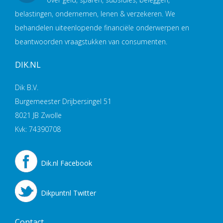
belastingen, ondernemen, lenen & verzekeren. We
behandelen uiteenlopende financiële onderwerpen en
beantwoorden vraagstukken van consumenten.
DIK.NL
Dik B.V.
Burgemeester Drijbersingel 51
8021 JB Zwolle
Kvk: 74390708
Dik.nl Facebook
Dikpuntnl Twitter
Contact