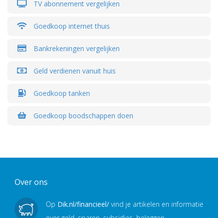
TV abonnement vergelijken
Goedkoop internet thuis
Bankrekeningen vergelijken
Geld verdienen vanuit huis
Goedkoop tanken
Goedkoop boodschappen doen
Over ons
Op
Dik.nl/financieel/
vind je artikelen en informatie
over geld, sparen, subsidies, beleggen,