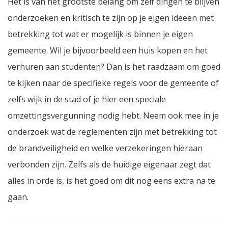
Het is van het grootste belang om zelf dingen te blijven
onderzoeken en kritisch te zijn op je eigen ideeën met
betrekking tot wat er mogelijk is binnen je eigen
gemeente. Wil je bijvoorbeeld een huis kopen en het
verhuren aan studenten? Dan is het raadzaam om goed
te kijken naar de specifieke regels voor de gemeente of
zelfs wijk in de stad of je hier een speciale
omzettingsvergunning nodig hebt. Neem ook mee in je
onderzoek wat de reglementen zijn met betrekking tot
de brandveiligheid en welke verzekeringen hieraan
verbonden zijn. Zelfs als de huidige eigenaar zegt dat
alles in orde is, is het goed om dit nog eens extra na te
gaan.