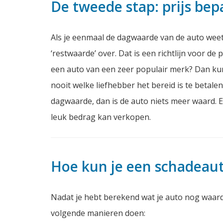
De tweede stap: prijs bep
Als je eenmaal de dagwaarde van de auto wee
‘restwaarde’ over. Dat is een richtlijn voor de 
een auto van een zeer populair merk? Dan kun
nooit welke liefhebber het bereid is te betal
dagwaarde, dan is de auto niets meer waard. E
leuk bedrag kan verkopen.
Hoe kun je een schadeau
Nadat je hebt berekend wat je auto nog waard i
volgende manieren doen: