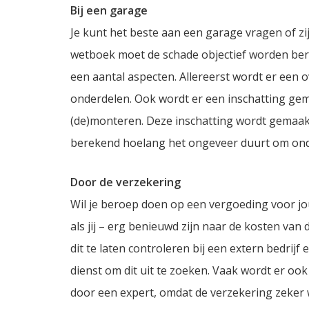
Bij een garage
Je kunt het beste aan een garage vragen of zi
wetboek moet de schade objectief worden ber
een aantal aspecten. Allereerst wordt er een 
onderdelen. Ook wordt er een inschatting gema
(de)monteren. Deze inschatting wordt gemaakt
berekend hoelang het ongeveer duurt om onder
Door de verzekering
Wil je beroep doen op een vergoeding voor jo
als jij – erg benieuwd zijn naar de kosten va
dit te laten controleren bij een extern bedri
dienst om dit uit te zoeken. Vaak wordt er oo
door een expert, omdat de verzekering zeker w