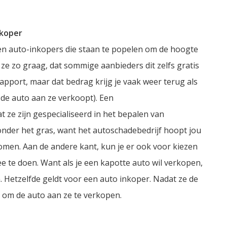
nkoper
en auto-inkopers die staan te popelen om de hoogte
ze zo graag, dat sommige aanbieders dit zelfs gratis
apport, maar dat bedrag krijg je vaak weer terug als
e de auto aan ze verkoopt). Een
t ze zijn gespecialiseerd in het bepalen van
 onder het gras, want het autoschadebedrijf hoopt jou
omen. Aan de andere kant, kun je er ook voor kiezen
e te doen. Want als je een kapotte auto wil verkopen,
. Hetzelfde geldt voor een auto inkoper. Nadat ze de
t om de auto aan ze te verkopen.