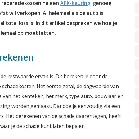
e reparatiekosten na een
APK-keuring
: genoeg
fst wil verkopen. Al helemaal als de auto is
total loss is. In dit artikel bespreken we hoe je
lemaal op moet letten.
erekenen
 de restwaarde ervan is. Dit bereken je door de
 schadekosten. Het eerste getal, de dagwaarde van
s van het kenteken, het merk, type auto, bouwjaar en
tting worden gemaakt. Dat doe je eenvoudig via een
rs. Het berekenen van de schade daarentegen, heeft
 waar je de schade kunt laten bepalen: