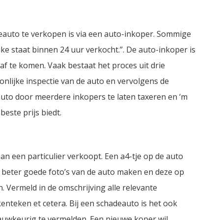
eauto te verkopen is via een auto-inkoper. Sommige
ke staat binnen 24 uur verkocht.”. De auto-inkoper is
af te komen. Vaak bestaat het proces uit drie
oonlijke inspectie van de auto en vervolgens de
auto door meerdere inkopers te laten taxeren en ‘m
este prijs biedt.
aan een particulier verkoopt. Een a4-tje op de auto
nt beter goede foto’s van de auto maken en deze op
 Vermeld in de omschrijving alle relevante
kenteken et cetera. Bij een schadeauto is het ook
uwkeurig te vermelden. Een nieuwe koper wil