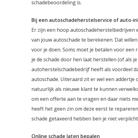
schadebeoordeling is.
Bij een autoschadeherstelservice of auto-i
Er zijn een hoop autoschadeherstelbedrijven 
van jouw autoschade te berekenen. Dat willen 
voor je doen. Soms moet je betalen voor een r
je de schade door hen laat herstellen (of als j
autoherstelschadebedrijf heeft als voordeel da
autoschade. Uiteraard zit er wel een addertje
natuurlijk als nieuwe klant te kunnen verwelk
om een offerte aan te vragen en daar niets me
heeft het geen zin om deze eerst te repareren
schade getaxeerd hebben ben je niet verplich
Online schade laten bepalen