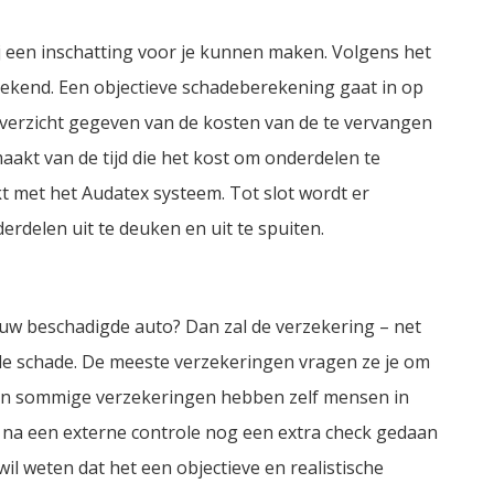
j een inschatting voor je kunnen maken. Volgens het
ekend. Een objectieve schadeberekening gaat in op
overzicht gegeven van de kosten van de te vervangen
akt van de tijd die het kost om onderdelen te
 met het Audatex systeem. Tot slot wordt er
delen uit te deuken en uit te spuiten.
uw beschadigde auto? Dan zal de verzekering – net
n de schade. De meeste verzekeringen vragen ze je om
jf en sommige verzekeringen hebben zelf mensen in
k na een externe controle nog een extra check gedaan
il weten dat het een objectieve en realistische