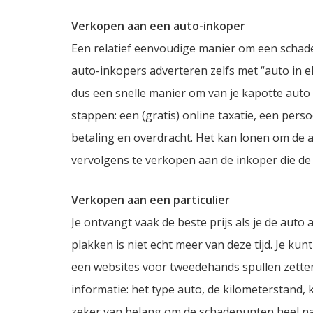
Verkopen aan een auto-inkoper
Een relatief eenvoudige manier om een schad
auto-inkopers adverteren zelfs met “auto in el
dus een snelle manier om van je kapotte auto 
stappen: een (gratis) online taxatie, een pers
betaling en overdracht. Het kan lonen om de 
vervolgens te verkopen aan de inkoper die de b
Verkopen aan een particulier
Je ontvangt vaak de beste prijs als je de auto 
plakken is niet echt meer van deze tijd. Je ku
een websites voor tweedehands spullen zetten.
informatie: het type auto, de kilometerstand, 
zeker van belang om de schadepunten heel na