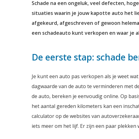
Schade na een ongeluk, veel defecten, hog
situaties waarin je jouw kapotte auto het lie
afgekeurd, afgeschreven of gewoon helemaal 
een schadeauto kunt verkopen en waar je al
De eerste stap: schade b
Je kunt een auto pas verkopen als je weet wat
dagwaarde van de auto te verminderen met de
de auto, bereken je eenvoudig online. Op basi
het aantal gereden kilometers kan een inscha
calculator op de websites van autoverzekeraa
iets meer om het lijf. Er zijn een paar plekken