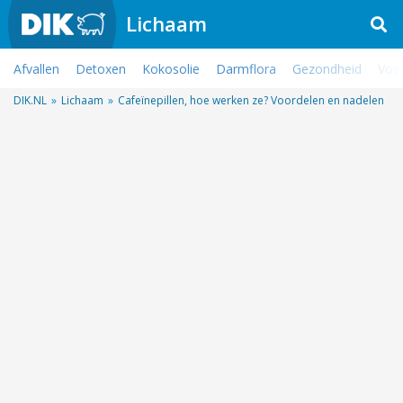
Lichaam
Afvallen
Detoxen
Kokosolie
Darmflora
Gezondheid
Voe
DIK.NL
»
Lichaam
»
Cafeïnepillen, hoe werken ze? Voordelen en nadelen