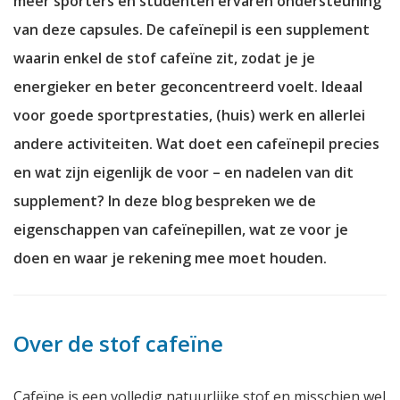
meer sporters en studenten ervaren ondersteuning
van deze capsules. De cafeïnepil is een supplement
waarin enkel de stof cafeïne zit, zodat je je
energieker en beter geconcentreerd voelt. Ideaal
voor goede sportprestaties, (huis) werk en allerlei
andere activiteiten. Wat doet een cafeïnepil precies
en wat zijn eigenlijk de voor – en nadelen van dit
supplement? In deze blog bespreken we de
eigenschappen van cafeïnepillen, wat ze voor je
doen en waar je rekening mee moet houden.
Over de stof cafeïne
Cafeïne is een volledig natuurlijke stof en misschien wel