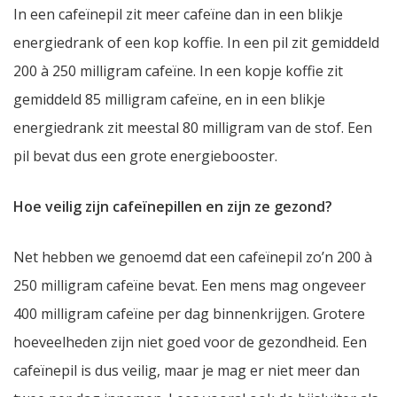
In een cafeïnepil zit meer cafeïne dan in een blikje
energiedrank of een kop koffie. In een pil zit gemiddeld
200 à 250 milligram cafeïne. In een kopje koffie zit
gemiddeld 85 milligram cafeïne, en in een blikje
energiedrank zit meestal 80 milligram van de stof. Een
pil bevat dus een grote energiebooster.
Hoe veilig zijn cafeïnepillen en zijn ze gezond?
Net hebben we genoemd dat een cafeïnepil zo’n 200 à
250 milligram cafeïne bevat. Een mens mag ongeveer
400 milligram cafeïne per dag binnenkrijgen. Grotere
hoeveelheden zijn niet goed voor de gezondheid. Een
cafeïnepil is dus veilig, maar je mag er niet meer dan