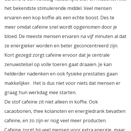
het bekendste stimulerende middel. Veel mensen
ervaren een kop koffie als een echte boost. Des te
meer omdat cafeïne snel wordt opgenomen door je
bloed. De meeste mensen ervaren na vijf minuten al dat
ze energieker worden en beter geconcentreerd zijn.
Kort gezegd zorgt cafeïne ervoor dat je centrale
zenuwstelsel op volle toeren gaat draaien. Je kan
helderder nadenken en ook fysieke prestaties gaan
makkelijker. Het is dus niet voor niets dat mensen er
graag hun werkdag mee starten.
De stof cafeïne zit niet alleen in koffie. Ook
cacaobonen, thee kolanoten en energiedrank bevatten
cafeïne, en zo zijn er nog veel meer producten.
Cafeïne zorgt bij veel mensen voor extra energie, maar