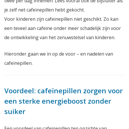
twee per dag innemen. Lees vooral ook de bijsluiter als
je zelf net cafeïnepillen hebt gekocht.
Voor kinderen zijn cafeïnepillen niet geschikt. Zo kan
een teveel aan cafeïne onder meer schadelijk zijn voor
de ontwikkeling van het zenuwstelsel van kinderen.
Hieronder gaan we in op de voor – en nadelen van
cafeïnepillen.
Voordeel: cafeïnepillen zorgen voor
een sterke energieboost zonder
suiker
Een voordeel van cafeïnepillen ten opzichte van