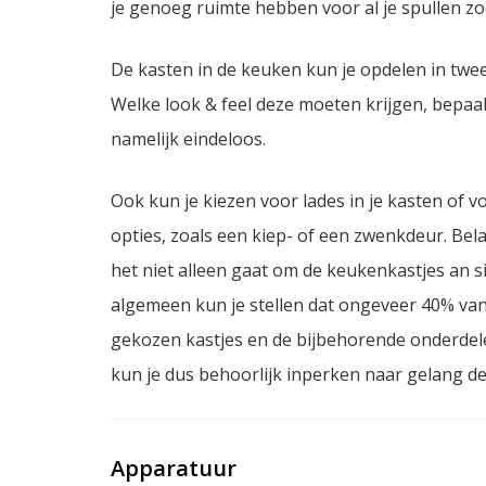
je genoeg ruimte hebben voor al je spullen zoda
De kasten in de keuken kun je opdelen in twe
Welke look & feel deze moeten krijgen, bepaal
namelijk eindeloos.
Ook kun je kiezen voor lades in je kasten of v
opties, zoals een kiep- of een zwenkdeur. Bel
het niet alleen gaat om de keukenkastjes an s
algemeen kun je stellen dat ongeveer 40% van
gekozen kastjes en de bijbehorende onderdele
kun je dus behoorlijk inperken naar gelang de 
Apparatuur