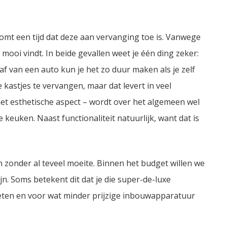
 komt een tijd dat deze aan vervanging toe is. Vanwege
oi vindt. In beide gevallen weet je één ding zeker:
af van een auto kun je het zo duur maken als je zelf
e kastjes te vervangen, maar dat levert in veel
het esthetische aspect – wordt over het algemeen wel
keuken. Naast functionaliteit natuurlijk, want dat is
n zonder al teveel moeite. Binnen het budget willen we
n. Soms betekent dit dat je die super-de-luxe
ten en voor wat minder prijzige inbouwapparatuur