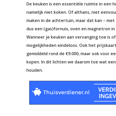
De keuken is een essentiële ruimte in een
namelijk niet koken. Of althans, niet eenvo
maken in de achtertuin, maar dat kan – met n
dus een (gas)fornuis, oven en magnetron i
Wanneer je keuken aan vervanging toe is of w
mogelijkheden eindeloos. Ook het prijskaar
gemiddeld rond de €9.000, maar ook voor een
kopen. In dit lichten we daarom toe wat e
houden.