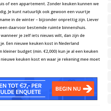
 huis of een appartement. Zonder keuken kunnen we
udig. Je kunt natuurlijk ook gewoon een vuurtje
ame in de winter – bijzonder onprettig zijn. Liever
n een daarvoor bestemde ruimte binnenshuis.
anneer je zelf iets nieuws wilt, dan zijn de
tje. Een nieuwe keuken kost in Nederland
 kleiner budget (min. €2,000) kun je al een keuken
en nieuwe keuken kost en waar je rekening mee moet