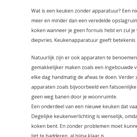
Wat is een keuken zonder apparatuur? Een ni
meer en minder dan een veredelde opslagruimt
koken wanneer je geen fornuis hebt en zul je
diepvries. Keukenapparatuur geeft betekenis 
Natuurlijk zijn er ook apparaten te benoemen 
gemakkelijker maken zoals een ingebouwde va
elke dag handmatig de afwas te doen. Verder
apparaten zoals bijvoorbeeld een fatsoenlijke 
geen weg banen door je woonruimte.
Een onderdeel van een nieuwe keuken dat vaak
Degelijke keukenverlichting is wenselijk, omda
koken bent. En zonder problemen moet kunnen 
ligt te badderen, al bijna klaar is.