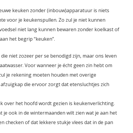
euwe keuken zonder (inbouw)apparatuur is niets
e voor je keukenspullen. Zo zul je niet kunnen
 voedsel niet lang kunnen bewaren zonder koelkast of
aan het begrip “keuken”.
die niet zozeer per se benodigd zijn, maar ons leven
atwasser. Voor wanneer je écht geen zin hebt om
 zul je rekening moeten houden met overige
afzuigkap die ervoor zorgt dat etensluchtjes zich
 over het hoofd wordt gezien is keukenverlichting.
t je ook in de wintermaanden wilt zien wat je aan het
checken of dat lekkere stukje vlees dat in de pan