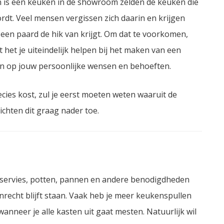
 is een keuken in de showroom zelden de keuken die
rdt. Veel mensen vergissen zich daarin en krijgen
een paard de hik van krijgt. Om dat te voorkomen,
aat het je uiteindelijk helpen bij het maken van een
en op jouw persoonlijke wensen en behoeften.
ecies kost, zul je eerst moeten weten waaruit de
chten dit graag nader toe.
e servies, potten, pannen en andere benodigdheden
nrecht blijft staan. Vaak heb je meer keukenspullen
anneer je alle kasten uit gaat mesten. Natuurlijk wil