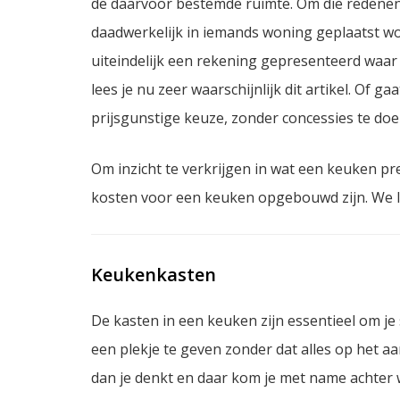
de daarvoor bestemde ruimte. Om die redenen
daadwerkelijk in iemands woning geplaatst wo
uiteindelijk een rekening gepresenteerd waar 
lees je nu zeer waarschijnlijk dit artikel. Of g
prijsgunstige keuze, zonder concessies te do
Om inzicht te verkrijgen in wat een keuken pr
kosten voor een keuken opgebouwd zijn. We li
Keukenkasten
De kasten in een keuken zijn essentieel om j
een plekje te geven zonder dat alles op het aa
dan je denkt en daar kom je met name achter w