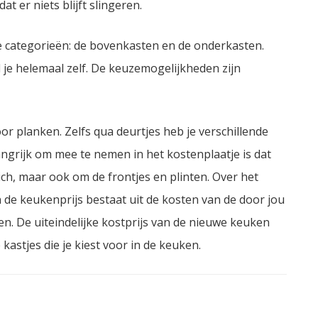
t er niets blijft slingeren.
e categorieën: de bovenkasten en de onderkasten.
 je helemaal zelf. De keuzemogelijkheden zijn
oor planken. Zelfs qua deurtjes heb je verschillende
angrijk om mee te nemen in het kostenplaatje is dat
ich, maar ook om de frontjes en plinten. Over het
 de keukenprijs bestaat uit de kosten van de door jou
n. De uiteindelijke kostprijs van de nieuwe keuken
kastjes die je kiest voor in de keuken.