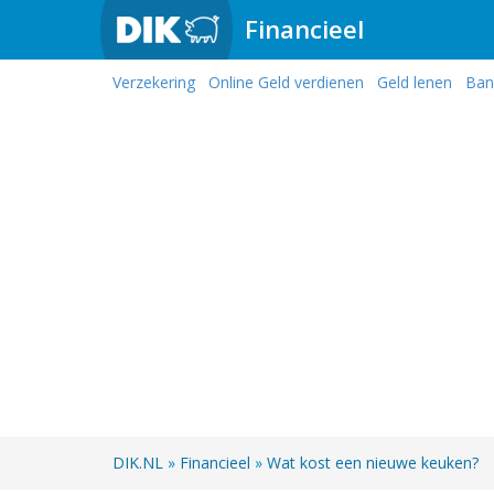
Financieel
Verzekering
Online Geld verdienen
Geld lenen
Ban
DIK.NL
»
Financieel
»
Wat kost een nieuwe keuken?