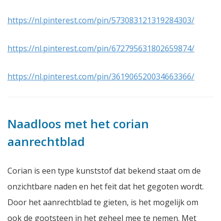
https://nl.pinterest.com/pin/573083121319284303/
https://nl.pinterest.com/pin/672795631802659874/
https://nl.pinterest.com/pin/361906520034663366/
Naadloos met het corian
aanrechtblad
Corian is een type kunststof dat bekend staat om de
onzichtbare naden en het feit dat het gegoten wordt.
Door het aanrechtblad te gieten, is het mogelijk om
ook de gootsteen in het geheel mee te nemen. Met