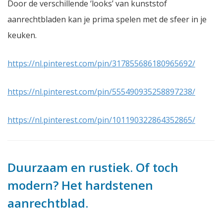
Door de verschillende ‘looks’ van kunststof
aanrechtbladen kan je prima spelen met de sfeer in je
keuken.
https://nl.pinterest.com/pin/317855686180965692/
https://nl.pinterest.com/pin/555490935258897238/
https://nl.pinterest.com/pin/101190322864352865/
Duurzaam en rustiek. Of toch
modern? Het hardstenen
aanrechtblad.