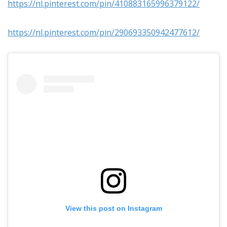
https://nl.pinterest.com/pin/410883165996379122/
https://nl.pinterest.com/pin/290693350942477612/
View this post on Instagram