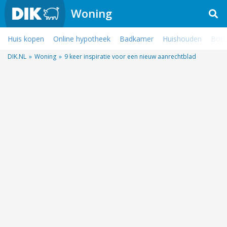
Woning
Huis kopen
Online hypotheek
Badkamer
Huishouden
Bouw
DIK.NL
»
Woning
»
9 keer inspiratie voor een nieuw aanrechtblad