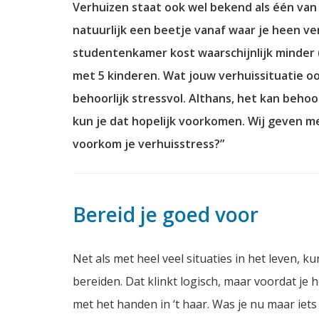
Verhuizen staat ook wel bekend als één van d
natuurlijk een beetje vanaf waar je heen ve
studentenkamer kost waarschijnlijk minder 
met 5 kinderen. Wat jouw verhuissituatie ook
behoorlijk stressvol. Althans, het
kan
behoor
kun je dat hopelijk voorkomen. Wij geven me
voorkom je verhuisstress?”
Bereid je goed voor
Net als met heel veel situaties in het leven, 
bereiden. Dat klinkt logisch, maar voordat je h
met het handen in ‘t haar. Was je nu maar i