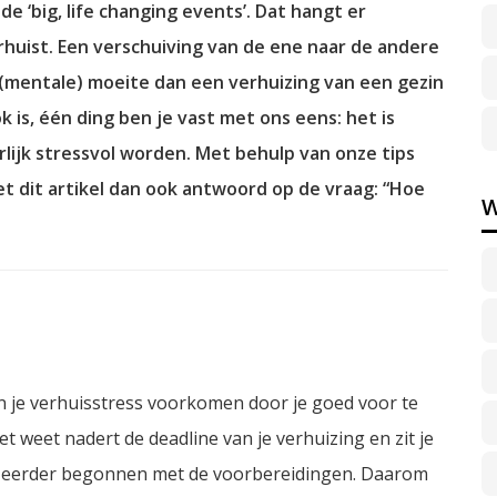
e ‘big, life changing events’. Dat hangt er
rhuist. Een verschuiving van de ene naar de andere
(mentale) moeite dan een verhuizing van een gezin
 is, één ding ben je vast met ons eens: het is
lijk stressvol worden. Met behulp van onze tips
t dit artikel dan ook antwoord op de vraag: “Hoe
W
kun je verhuisstress voorkomen door je goed voor te
et weet nadert de deadline van je verhuizing en zit je
ets eerder begonnen met de voorbereidingen. Daarom