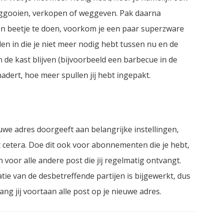
weggooien, verkopen of weggeven. Pak daarna
en beetje te doen, voorkom je een paar superzware
en in die je niet meer nodig hebt tussen nu en de
n de kast blijven (bijvoorbeeld een barbecue in de
adert, hoe meer spullen jij hebt ingepakt.
uwe adres doorgeeft aan belangrijke instellingen,
t cetera. Doe dit ook voor abonnementen die je hebt,
n voor alle andere post die jij regelmatig ontvangt.
tie van de desbetreffende partijen is bijgewerkt, dus
ang jij voortaan alle post op je nieuwe adres.