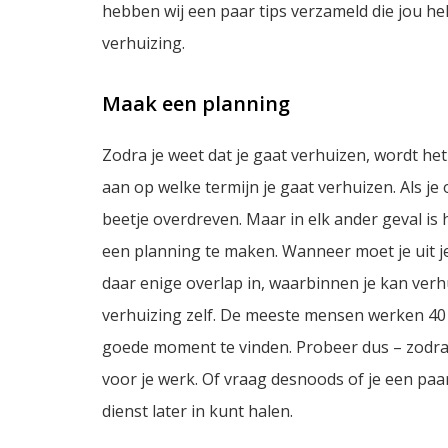
hebben wij een paar tips verzameld die jou h
verhuizing.
Maak een planning
Zodra je weet dat je gaat verhuizen, wordt het
aan op welke termijn je gaat verhuizen. Als je o
beetje overdreven. Maar in elk ander geval i
een planning te maken. Wanneer moet je uit je
daar enige overlap in, waarbinnen je kan verh
verhuizing zelf. De meeste mensen werken 40 
goede moment te vinden. Probeer dus – zodra j
voor je werk. Of vraag desnoods of je een paar
dienst later in kunt halen.