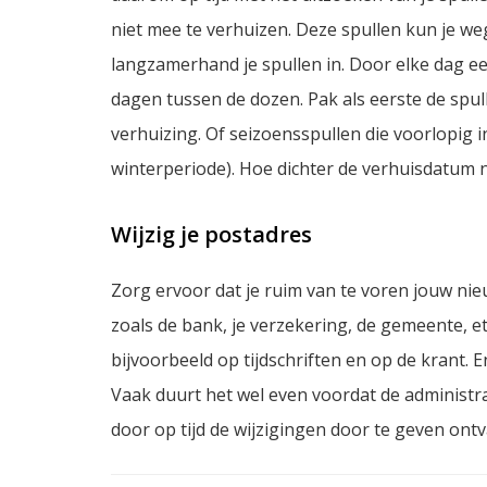
niet mee te verhuizen. Deze spullen kun je 
langzamerhand je spullen in. Door elke dag e
dagen tussen de dozen. Pak als eerste de spull
verhuizing. Of seizoensspullen die voorlopig i
winterperiode). Hoe dichter de verhuisdatum n
Wijzig je postadres
Zorg ervoor dat je ruim van te voren jouw nie
zoals de bank, je verzekering, de gemeente, e
bijvoorbeeld op tijdschriften en op de krant. E
Vaak duurt het wel even voordat de administra
door op tijd de wijzigingen door te geven ontv