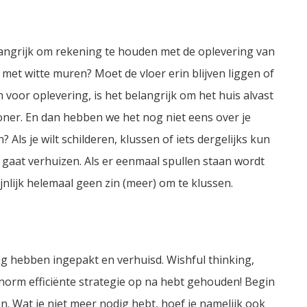
langrijk om rekening te houden met de oplevering van
 met witte muren? Moet de vloer erin blijven liggen of
en voor oplevering, is het belangrijk om het huis alvast
er. En dan hebben we het nog niet eens over je
Als je wilt schilderen, klussen of iets dergelijks kun
k gaat verhuizen. Als er eenmaal spullen staan wordt
jnlijk helemaal geen zin (meer) om te klussen.
g hebben ingepakt en verhuisd. Wishful thinking,
 enorm efficiënte strategie op na hebt gehouden! Begin
n. Wat je niet meer nodig hebt, hoef je namelijk ook