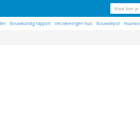
den
Bouwkundig rapport
Verzekeringen huis
Bouwdepot
Huurwo