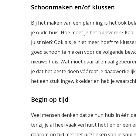
Schoonmaken en/of klussen
Bij het maken van een planning is het ook be
je oude huis. Hoe moet je het opleveren? Kaal,
juist niet? Ook als je niet meer hoeft te kluss
goed schoon te maken voor de volgende bewon
nieuwe huis. Wat moet daar allemaal gebeuren? 
je dat het beste doen vóórdat je daadwerkelij
het een stuk ingewikkelder en heb je waarschi
Begin op tijd
Veel mensen denken dat ze hun huis in één da
tenzij je al heel vaak verhuist hebt en er een
daarom op tijd met het uitzoeken van je spulle