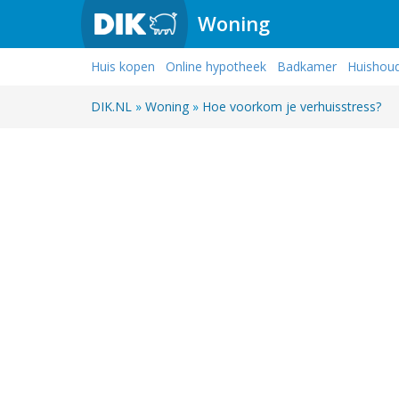
Woning
Huis kopen
Online hypotheek
Badkamer
Huishou
DIK.NL
»
Woning
»
Hoe voorkom je verhuisstress?