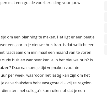
elpen met een goede voorbereiding voor jouw
 tijd om een planning te maken. Het ligt er een beetje
ver een jaar in je nieuwe huis kan, is dat wellicht een
s het raadzaam om minimaal een maand van te voren
 oude huis en wanneer kan je in het nieuwe huis? Is
uizen? Daarna moet je tijd vrijmaken voor de
uur per week, waardoor het lastig kan zijn om het
e de verhuisdata hebt vastgesteld – vrij te regelen
 diensten met collega’s kan ruilen, of dat je een