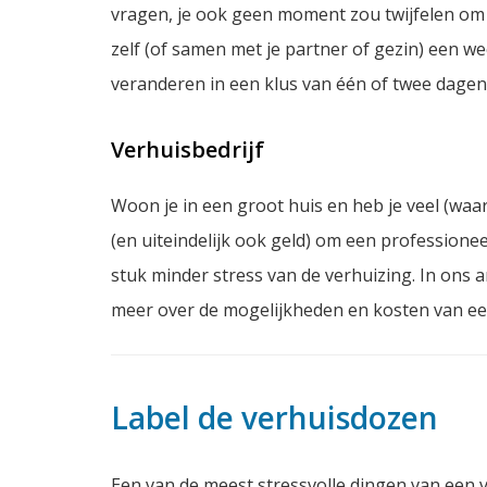
vragen, je ook geen moment zou twijfelen om t
zelf (of samen met je partner of gezin) een w
veranderen in een klus van één of twee dagen
Verhuisbedrijf
Woon je in een groot huis en heb je veel (waa
(en uiteindelijk ook geld) om een professionee
stuk minder stress van de verhuizing. In ons ar
meer over de mogelijkheden en kosten van een
Label de verhuisdozen
Een van de meest stressvolle dingen van een ve