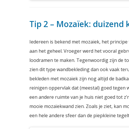
Tip 2 – Mozaïek: duizend
Iedereen is bekend met mozaïek, het principe 
aan het geheel. Vroeger werd het vooral gebr
loodramen te maken. Tegenwoordig zijn de t
zien dit type wandbekleding dan ook vaak ter
bekleden met mozaïek zijn nog altijd de badkam
reinigen oppervlak dat (meestal) goed tegen w
een andere ruimte van je huis niet goed tot z
mooie mozaïekwand zien. Zoals je ziet, kan moz
een hele andere sfeer dan de piepkleine tegelt