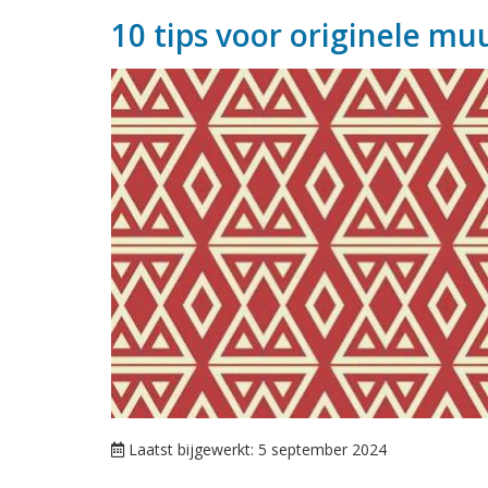
10 tips voor originele m
Laatst bijgewerkt: 5 september 2024