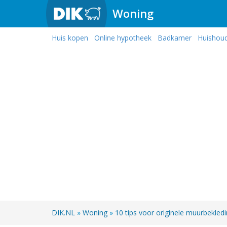
Woning
Huis kopen
Online hypotheek
Badkamer
Huishou
DIK.NL
»
Woning
»
10 tips voor originele muurbekled