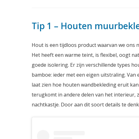
Tip 1 – Houten muurbekl
Hout is een tijdloos product waarvan we ons n
Het heeft een warme teint, is flexibel, oogt n
goede isolering. Er zijn verschillende types ho
bamboe: ieder met een eigen uitstraling. Van 
laat zien hoe houten wandbekleding eruit kan z
terugkomt in andere delen van het interieur, z
nachtkastje. Door aan dit soort details te den