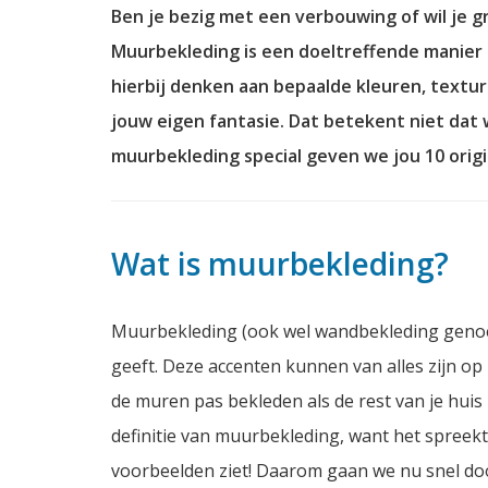
Ben je bezig met een verbouwing of wil je 
Muurbekleding is een doeltreffende manier o
hierbij denken aan bepaalde kleuren, textur
jouw eigen fantasie. Dat betekent niet dat
muurbekleding
special
geven we jou 10 orig
Wat is muurbekleding?
Muurbekleding (ook wel wandbekleding genoem
geeft. Deze accenten kunnen van alles zijn op h
de muren pas bekleden als de rest van je huis is
definitie van muurbekleding, want het spreekt
voorbeelden ziet! Daarom gaan we nu snel doo