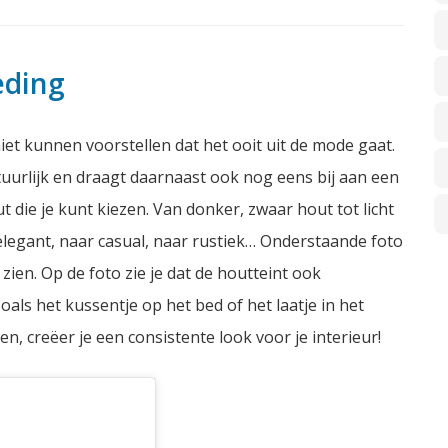
eding
iet kunnen voorstellen dat het ooit uit de mode gaat.
atuurlijk en draagt daarnaast ook nog eens bij aan een
ut die je kunt kiezen. Van donker, zwaar hout tot licht
elegant, naar casual, naar rustiek… Onderstaande foto
ien. Op de foto zie je dat de houtteint ook
oals het kussentje op het bed of het laatje in het
ken, creëer je een consistente
look
voor je interieur!