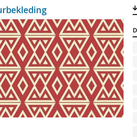
uurbekleding
D