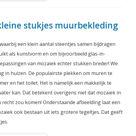
 kleine stukjes muurbekleding
waarbij een klein aantal steentjes samen bijdragen
uikt als kunstvorm en om bijvoorbeeld glas-in-
oepassingen van mozaïek echter stukken breder! We
ug in huizen. De populairste plekken om muren te
er en het toilet. Het is namelijk een makkelijk te
ater kan. Dat betekent overigens niet dat mozaïek in
’n recht zou komen! Onderstaande afbeelding laat een
aïek ook bestaan uit iets grotere tegeltjes. Dat geeft
jes.