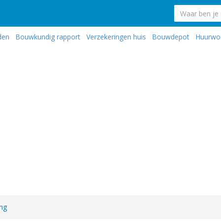
den
Bouwkundig rapport
Verzekeringen huis
Bouwdepot
Huurwo
ing