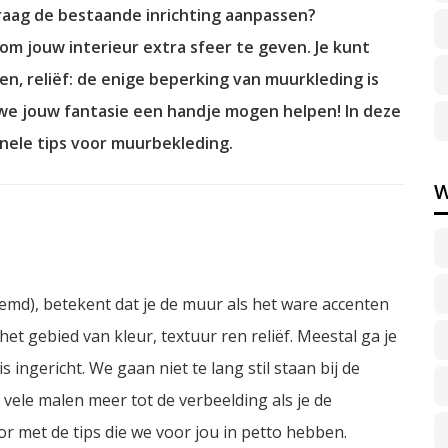
graag de bestaande inrichting aanpassen?
m jouw interieur extra sfeer te geven. Je kunt
en, reliëf: de enige beperking van muurkleding is
 we jouw fantasie een handje mogen helpen! In deze
inele tips voor muurbekleding.
W
d), betekent dat je de muur als het ware accenten
et gebied van kleur, textuur ren reliëf. Meestal ga je
 ingericht. We gaan niet te lang stil staan bij de
 vele malen meer tot de verbeelding als je de
r met de tips die we voor jou in petto hebben.