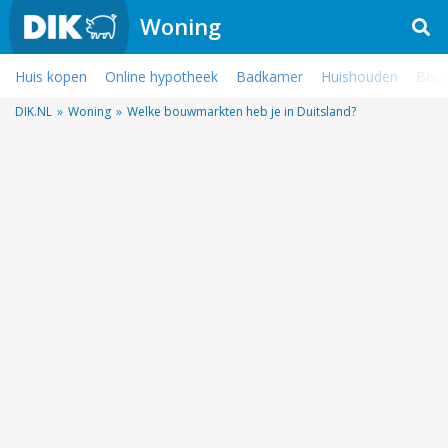
Woning
Huis kopen
Online hypotheek
Badkamer
Huishouden
Bouw
DIK.NL
»
Woning
»
Welke bouwmarkten heb je in Duitsland?