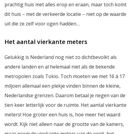
prachtig huis met alles erop en eraan, maar toch komt
dit huis – met de verkeerde locatie – niet op de waarde
uit die ze zelf voor ogen hadden…
Het aantal vierkante meters
Gelukkig is Nederland nog niet zo dichtbevolkt als
andere landen en al helemaal niet als de bekende
metropolen zoals Tokio. Toch moeten we met 16 á 17
miljoen allemaal een plekje vinden binnen de kleine,
Nederlandse grenzen. Daarom betaal je negen van de
tien keer letterlijk voor de ruimte. Het aantal vierkante
meters! Hoe groter een huis is, hoe meer het waard
wordt. Kijk niet alleen naar de grootte van de kamers,
maar neem de vierkante meters van de oprit, het