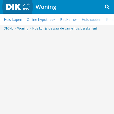
Woning
Huis kopen
Online hypotheek
Badkamer
Huishouden
Bouw
DIK.NL
»
Woning
»
Hoe kun je de waarde van je huis berekenen?