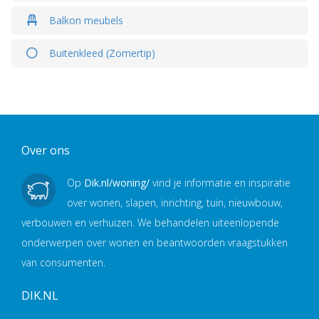
Balkon meubels
Buitenkleed (Zomertip)
Over ons
Op
Dik.nl/woning/
vind je informatie en inspiratie
over wonen, slapen, inrichting, tuin, nieuwbouw,
verbouwen en verhuizen. We behandelen uiteenlopende
onderwerpen over wonen en beantwoorden vraagstukken
van consumenten.
DIK.NL