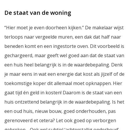
De staat van de woning
“Hier moet je even doorheen kijken.” De makelaar wijst
terloops naar vergeelde muren, een dak dat half naar
beneden komt en een ingestorte oven. Dit voorbeeld is
gechargeerd, maar geeft wel goed aan dat de staat van
een huis heel belangrijk is in de waardebepaling. Denk
je maar eens in wat een energie dat kost als jijzelf of de
toekomstige koper dit allemaal moet opknappen. Hier
gaat tijd én geld in kosten! Daarom is de staat van een
huis ontzettend belangrijk in de waardebepaling. Is het
een oud huis, nieuw bouw, goed onderhouden, pas
gerenoveerd et cetera? Let ook goed op verborgen
gebreken… Ook wel subtiel ‘achterstallig onderhoud’