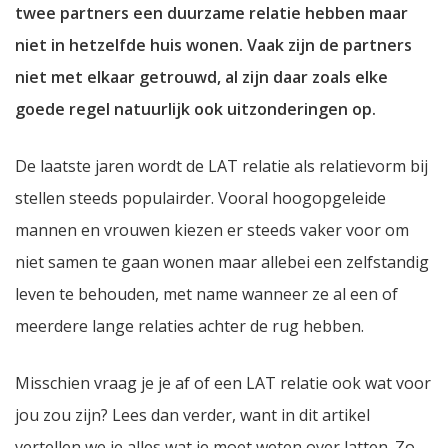
twee partners een duurzame relatie hebben maar
niet in hetzelfde huis wonen. Vaak zijn de partners
niet met elkaar getrouwd, al zijn daar zoals elke
goede regel natuurlijk ook uitzonderingen op.
De laatste jaren wordt de LAT relatie als relatievorm bij
stellen steeds populairder. Vooral hoogopgeleide
mannen en vrouwen kiezen er steeds vaker voor om
niet samen te gaan wonen maar allebei een zelfstandig
leven te behouden, met name wanneer ze al een of
meerdere lange relaties achter de rug hebben.
Misschien vraag je je af of een LAT relatie ook wat voor
jou zou zijn? Lees dan verder, want in dit artikel
vertellen we je alles wat je moet weten over
latten
. Zo