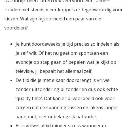
Natuurlijk heeft latten ook veel voordelen, anders
zouden niet steeds meer koppels er tegenwoordig voor
kiezen. Wat zijn bijvoorbeeld een paar van die
voordelen?
Je kunt doordeweeks je tijd precies zo indelen als
je zelf wilt. Of het nu gaat om spontaan een
avondje op stap gaan of bepalen wat je kijkt op
televisie, jij bepaalt het allemaal zelf.
De tijd die je met elkaar doorbrengt is vrijwel
zonder uitzondering bijzonder en dus ook echte
‘quality time’. Dat kan er bijvoorbeeld ook voor
zorgen dat de spanning tussen de lakens langer
aanhoudt, niet onbelangrijk natuurlijk.
Er is vrijwel altijd minder stress wanneer er