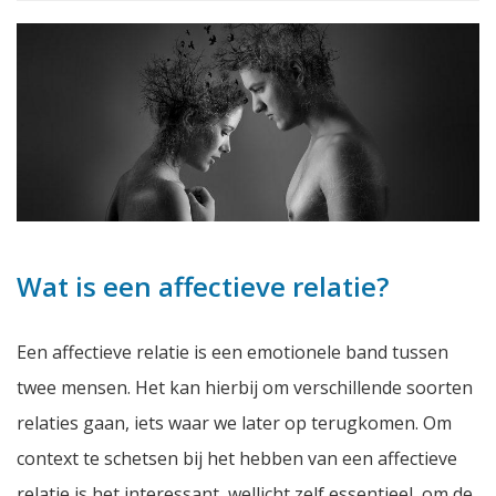
Wat is een affectieve relatie?
Een affectieve relatie is een emotionele band tussen
twee mensen. Het kan hierbij om verschillende soorten
relaties gaan, iets waar we later op terugkomen. Om
context te schetsen bij het hebben van een affectieve
relatie is het interessant, wellicht zelf essentieel, om de