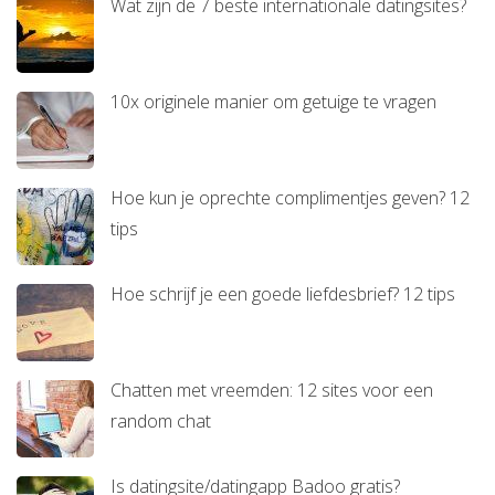
Wat zijn de 7 beste internationale datingsites?
10x originele manier om getuige te vragen
Hoe kun je oprechte complimentjes geven? 12
tips
Hoe schrijf je een goede liefdesbrief? 12 tips
Chatten met vreemden: 12 sites voor een
random chat
Is datingsite/datingapp Badoo gratis?