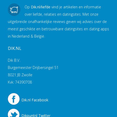
Op
Dik.nl/liefde
vind je artikelen en informatie
over liefde, relaties en datingsites. Met onze
uitgebreide onafhankelijke reviews geven wij advies over de
meest geschikte en betrouwbare datingsites en dating apps
in Nederland & België.
DIK.NL
Dik B.V.
Burgemeester Drijbersingel 51
8021 JB Zwolle
Kvk: 74390708
Dik.nl Facebook
Dikpuntnl Twitter