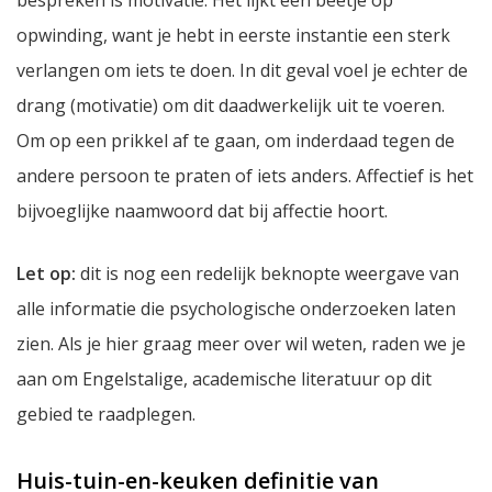
bespreken is motivatie. Het lijkt een beetje op
opwinding, want je hebt in eerste instantie een sterk
verlangen om iets te doen. In dit geval voel je echter de
drang (motivatie) om dit daadwerkelijk uit te voeren.
Om op een prikkel af te gaan, om inderdaad tegen de
andere persoon te praten of iets anders. Affectief is het
bijvoeglijke naamwoord dat bij affectie hoort.
Let op:
dit is nog een redelijk beknopte weergave van
alle informatie die psychologische onderzoeken laten
zien. Als je hier graag meer over wil weten, raden we je
aan om Engelstalige, academische literatuur op dit
gebied te raadplegen.
Huis-tuin-en-keuken definitie van