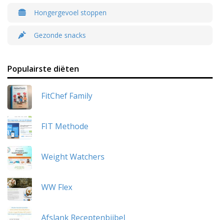
Hongergevoel stoppen
Gezonde snacks
Populairste diëten
FitChef Family
FIT Methode
Weight Watchers
WW Flex
Afslank Receptenbijbel