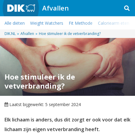
Afvallen
Alle diëten
Weight Watchers
Fit Methode
Caloriearm eten
DIK.NL
»
Afvallen
»
Hoe stimuleer ik de vetverbranding?
Hoe stimuleer ik de
vetverbranding?
Laatst bijgewerkt: 5 september 2024
Elk lichaam is anders, dus dit zorgt er ook voor dat elk
lichaam zijn eigen vetverbranding heeft.