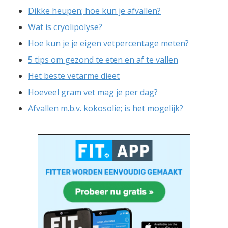
Dikke heupen; hoe kun je afvallen?
Wat is cryolipolyse?
Hoe kun je je eigen vetpercentage meten?
5 tips om gezond te eten en af te vallen
Het beste vetarme dieet
Hoeveel gram vet mag je per dag?
Afvallen m.b.v. kokosolie; is het mogelijk?