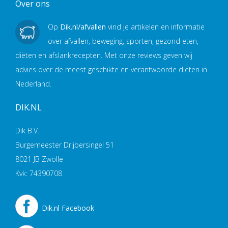
Over ons
Op
Dik.nl/afvallen
vind je artikelen en informatie
over afvallen, beweging, sporten, gezond eten,
diëten en afslankrecepten. Met onze reviews geven wij
advies over de meest geschikte en verantwoorde diëten in
Nederland.
DIK.NL
Dik B.V.
Burgemeester Drijbersingel 51
8021 JB Zwolle
Kvk: 74390708
Dik.nl Facebook