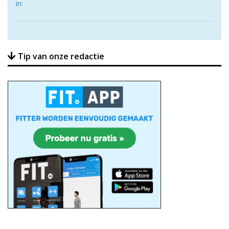
in:
Tip van onze redactie