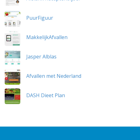
PuurFiguur
MakkelijkAfvallen
Jasper Alblas
Afvallen met Nederland
DASH Dieet Plan