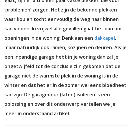
gaat, zijn er altijd een paar vaste plekken die voor
‘problemen’ zorgen. Het zijn de bekende plekken
waar kou en tocht eenvoudig de weg naar binnen
kan vinden. In vrijwel alle gevallen gaat het dan om
openingen in de woning. Denk aan een
dakkapel
,
maar natuurlijk ook ramen, kozijnen en deuren. Als je
een inpandige garage hebt in je woning dan zal je
ongetwijfeld tot de conclusie zijn gekomen dat de
garage niet de warmste plek in de woning is in de
winter en dat het er in de zomer wel eens bloedheet
kan zijn. De garagedeur (laten) isoleren is een
oplossing en over dit onderwerp vertellen we je
meer in onderstaand artikel.