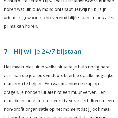
dichterbij te zetten. Hij wil het liefst ieder woord kunnen
horen wat uit jouw mond ontsnapt, terwijl hij bij zijn
vrienden gewoon rechtovereind blijft staan en ook alles
prima kan horen.
7 – Hij wil je 24/7 bijstaan
Het maakt niet uit in welke situatie je hulp nodig hebt,
een man die jou leuk vindt probeert je op alle mogelijke
manieren te helpen. Een wasmachine de trap op
dragen, je honden uitlaten of een muur verven. Een
man die in jou geïnteresseerd is, verandert direct in een
non-profit organisatie op het moment dat jij ook maar
ergens tussen neus en lippen aangeeft dat je ergens