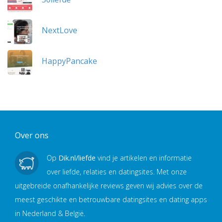
NextLove
HappyPancake
Over ons
Op
Dik.nl/liefde
vind je artikelen en informatie
over liefde, relaties en datingsites. Met onze
uitgebreide onafhankelijke reviews geven wij advies over de
meest geschikte en betrouwbare datingsites en dating apps
in Nederland & België.