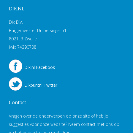
DIK.NL
Dik B.V.
Burgemeester Drijbersingel 51
8021 JB Zwolle
Kvk: 74390708
Dik.nl Facebook
Dikpuntnl Twitter
Contact
Vragen over de onderwerpen op onze site of heb je
suggesties voor onze website? Neem contact met ons op
via het onderstaande mailadres.