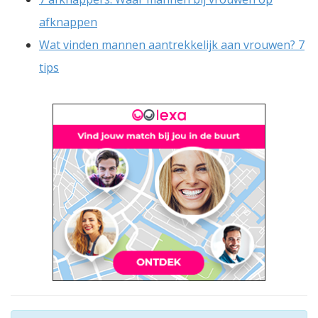
afknappen
Wat vinden mannen aantrekkelijk aan vrouwen? 7
tips