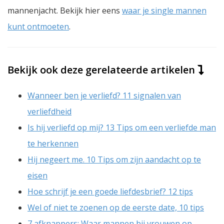
mannenjacht. Bekijk hier eens
waar je single mannen
kunt ontmoeten
.
Bekijk ook deze gerelateerde artikelen
Wanneer ben je verliefd? 11 signalen van
verliefdheid
Is hij verliefd op mij? 13 Tips om een verliefde man
te herkennen
Hij negeert me. 10 Tips om zijn aandacht op te
eisen
Hoe schrijf je een goede liefdesbrief? 12 tips
Wel of niet te zoenen op de eerste date, 10 tips
7 afknappers: Waar mannen bij vrouwen op